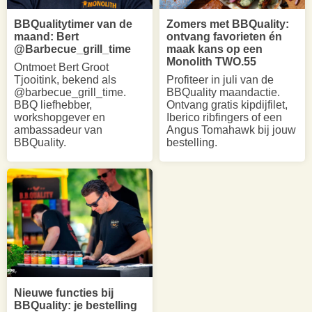
BBQualitytimer van de
Zomers met BBQuality:
maand: Bert
ontvang favorieten én
@Barbecue_grill_time
maak kans op een
Monolith TWO.55
Ontmoet Bert Groot
Tjooitink, bekend als
Profiteer in juli van de
@barbecue_grill_time.
BBQuality maandactie.
BBQ liefhebber,
Ontvang gratis kipdijfilet,
workshopgever en
Iberico ribfingers of een
ambassadeur van
Angus Tomahawk bij jouw
BBQuality.
bestelling.
Nieuwe functies bij
BBQuality: je bestelling