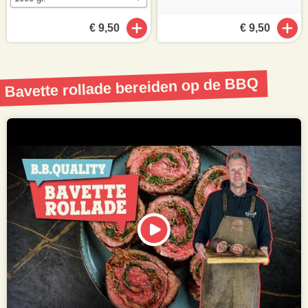
€ 9,50
€ 9,50
Bavette rollade bereiden op de BBQ