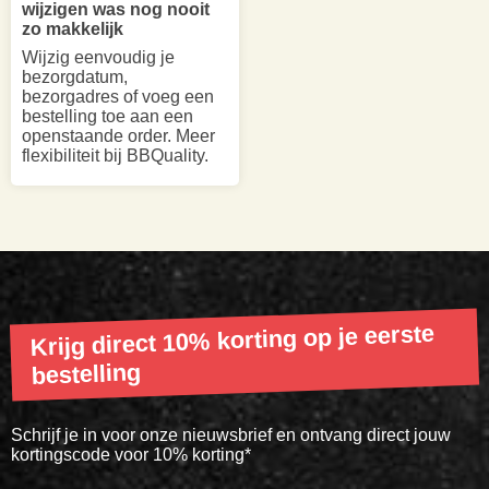
wijzigen was nog nooit
zo makkelijk
Wijzig eenvoudig je
bezorgdatum,
bezorgadres of voeg een
bestelling toe aan een
openstaande order. Meer
flexibiliteit bij BBQuality.
Krijg direct 10% korting op je eerste
bestelling
Schrijf je in voor onze nieuwsbrief en ontvang direct jouw
kortingscode voor 10% korting*