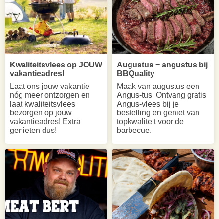
Kwaliteitsvlees op JOUW
Augustus = angustus bij
vakantieadres!
BBQuality
Laat ons jouw vakantie
Maak van augustus een
nóg meer ontzorgen en
Angus-tus. Ontvang gratis
laat kwaliteitsvlees
Angus-vlees bij je
bezorgen op jouw
bestelling en geniet van
vakantieadres! Extra
topkwaliteit voor de
genieten dus!
barbecue.