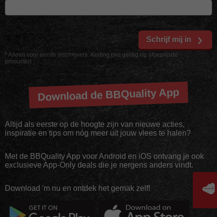
Schrijf mij in
* Alleen voor eerste inschrijvers. Korting niet geldig op afgeprijsde
producten
Download de BBQuality App
Altijd als eerste op de hoogte zijn van nieuwe acties,
inspiratie en tips om nóg meer uit jouw vlees te halen?
Met de BBQuality App voor Android en iOS ontvang je ook
exclusieve App-Only deals die je nergens anders vindt.
🥩
Download 'm nu en ontdek het gemak zelf!