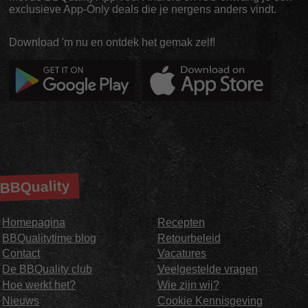
exclusieve App-Only deals die je nergens anders vindt.
Download 'm nu en ontdek het gemak zelf!
BBQuality
Homepagina
Recepten
BBQualitytime blog
Retourbeleid
Contact
Vacatures
De BBQuality club
Veelgestelde vragen
Hoe werkt het?
Wie zijn wij?
Nieuws
Cookie Kennisgeving