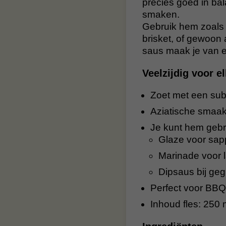
precies goed in bal
smaken.
Gebruik hem zoals ji
brisket, of gewoon 
saus maak je van 
Veelzijdig voor 
Zoet met een subti
Aziatische smaak
Je kunt hem gebr
Glaze voor sapp
Marinade voor 
Dipsaus bij geg
Perfect voor BBQ
Inhoud fles: 250 