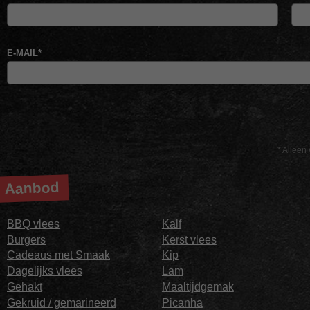
E-MAIL
*
* Alleen 
Aanbod
BBQ vlees
Kalf
Burgers
Kerst vlees
Cadeaus met Smaak
Kip
Dagelijks vlees
Lam
Gehakt
Maaltijdgemak
Gekruid / gemarineerd
Picanha