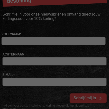
bestelling
Schrijf je in voor onze nieuwsbrief en ontvang direct jouw
kortingscode voor 10% korting*
VOORNAAM
*
ACHTERNAAM
E-MAIL
*
Schrijf mij in
* Alleen voor eerste inschrijvers. Korting niet geldig op afgeprijsde
producten