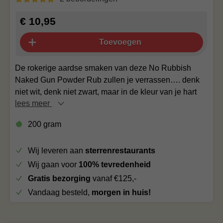
€ 10,95
Toevoegen
De rokerige aardse smaken van deze No Rubbish
Naked Gun Powder Rub zullen je verrassen…. denk
niet wit, denk niet zwart, maar in de kleur van je hart
lees meer
200 gram
Wij leveren aan
sterrenrestaurants
Wij gaan voor
100% tevredenheid
Gratis bezorging
vanaf €125,-
Vandaag besteld,
morgen in huis!