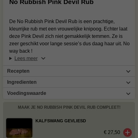
No Rubbish Pink Devil Rub
De No Rubbish Pink Devil Rub is een prachtige,
kleurrijke rub met een vrouwelijke knipoog. Echter laat
deze Pink Devil zich niet gemakkelijk temmen. Ze is
zeer geschikt voor lange sessie’s dus daag haar uit. No
way back !
Lees meer
Recepten
Ingredienten
Voedingswaarde
MAAK JE NO RUBBISH PINK DEVIL RUB COMPLEET!
KALFSWANG GEVLIESD
€ 27,50