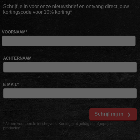
Schrijf je in voor onze nieuwsbrief en ontvang direct jouw
kortingscode voor 10% korting*
VOORNAAM
*
ACHTERNAAM
E-MAIL
*
Schrijf mij in
* Alleen voor eerste inschrijvers. Korting niet geldig op afgeprijsde
producten