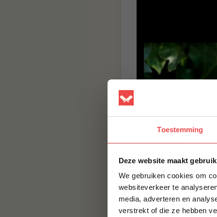
Toestemming
Deze website maakt gebruik
We gebruiken cookies om cont
websiteverkeer te analyseren
BBQuality
media, adverteren en analys
verstrekt of die ze hebben v