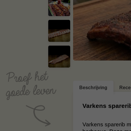
Beschrijving
Rece
Varkens sparerib
Varkens sparerib me