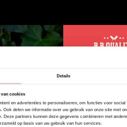
10% korting op 
Details
eerste bestellin
Schrijf je in voor onze nieuws
 van cookies
direct 10% korting op jouw eer
ent en advertenties te personaliseren, om functies voor social
VOORNAAM
*
. Ook delen we informatie over uw gebruik van onze site met on
e. Deze partners kunnen deze gegevens combineren met andere i
erzameld op basis van uw gebruik van hun services.