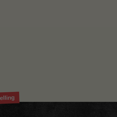
elling