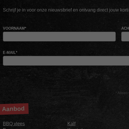
Schrijf je in voor onze nieuwsbrief en ontvang direct jouw kor
VOORNAAM
*
AC
E-MAIL
*
* Alleen 
Aanbod
BBQ vlees
Kalf