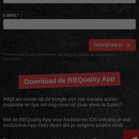
E-MAIL
*
Schrijf mij in
* Alleen voor eerste inschrijvers. Korting niet geldig op afgeprijsde
producten
Download de BBQuality App
Altijd als eerste op de hoogte zijn van nieuwe acties,
inspiratie en tips om nóg meer uit jouw vlees te halen?
Met de BBQuality App voor Android en iOS ontvang je ook
exclusieve App-Only deals die je nergens anders vindt.