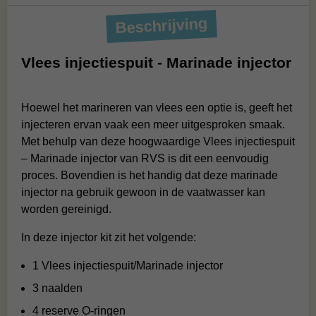
Beschrijving
Vlees injectiespuit - Marinade injector
Hoewel het marineren van vlees een optie is, geeft het
injecteren ervan vaak een meer uitgesproken smaak.
Met behulp van deze hoogwaardige Vlees injectiespuit
– Marinade injector van RVS is dit een eenvoudig
proces. Bovendien is het handig dat deze marinade
injector na gebruik gewoon in de vaatwasser kan
worden gereinigd.
In deze injector kit zit het volgende:
1 Vlees injectiespuit/Marinade injector
3 naalden
4 reserve O-ringen