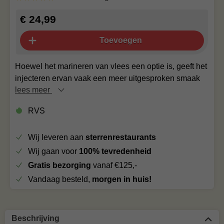
€ 24,99
Toevoegen
Hoewel het marineren van vlees een optie is, geeft het
injecteren ervan vaak een meer uitgesproken smaak
lees meer
RVS
Wij leveren aan
sterrenrestaurants
Wij gaan voor
100% tevredenheid
Gratis bezorging
vanaf €125,-
Vandaag besteld,
morgen in huis!
Beschrijving