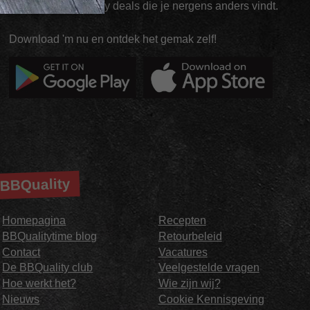
exclusieve App-Only deals die je nergens anders vindt.
Download 'm nu en ontdek het gemak zelf!
BBQuality
Homepagina
Recepten
BBQualitytime blog
Retourbeleid
Contact
Vacatures
De BBQuality club
Veelgestelde vragen
Hoe werkt het?
Wie zijn wij?
Nieuws
Cookie Kennisgeving