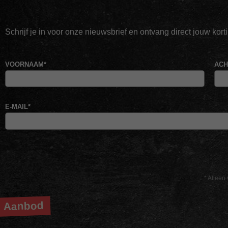
Schrijf je in voor onze nieuwsbrief en ontvang direct jouw kor
VOORNAAM
*
AC
E-MAIL
*
* Alleen 
Aanbod