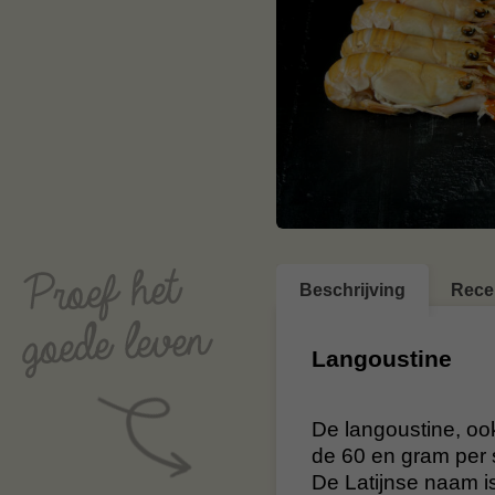
Beschrijving
Rece
Langoustine
De langoustine, ook
de 60 en gram per s
De Latijnse naam i