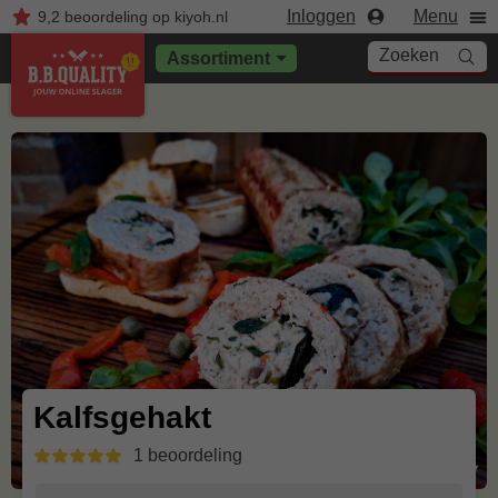
Inloggen
Menu
9,2
beoordeling
op kiyoh.nl
Zoeken
Assortiment
Kalfsgehakt
1 beoordeling