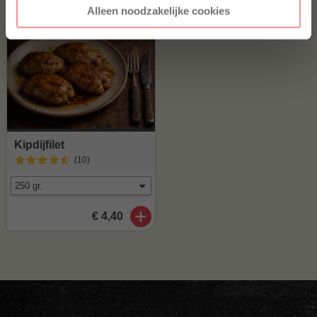
Alleen noodzakelijke cookies
Kipdijfilet
(10
)
€ 4,40