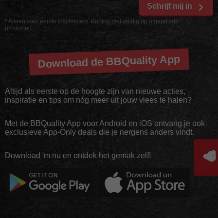
Schrijf mij in
* Alleen voor eerste inschrijvers. Korting niet geldig op afgeprijsde
producten
Download de BBQuality App
Altijd als eerste op de hoogte zijn van nieuwe acties,
inspiratie en tips om nóg meer uit jouw vlees te halen?
Met de BBQuality App voor Android en iOS ontvang je ook
exclusieve App-Only deals die je nergens anders vindt.
🥩
Download 'm nu en ontdek het gemak zelf!