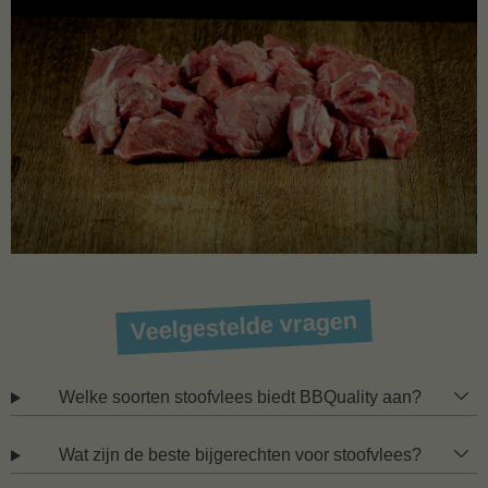
Veelgestelde vragen
Welke soorten stoofvlees biedt BBQuality aan?
Wat zijn de beste bijgerechten voor stoofvlees?