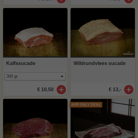
Kalfssucade
Wildrundvlees sucade
€ 10,50
€ 13,-
APP ONLY DEAL