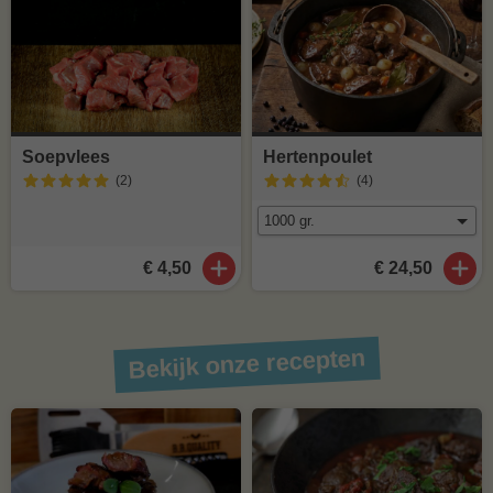
Soepvlees
Hertenpoulet
(2
)
(4
)
€ 4,50
€ 24,50
Bekijk onze recepten