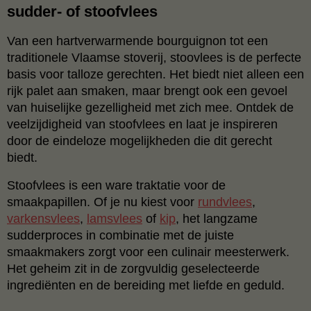
sudder- of stoofvlees
Van een hartverwarmende bourguignon tot een
traditionele Vlaamse stoverij, stoovlees is de perfecte
basis voor talloze gerechten. Het biedt niet alleen een
rijk palet aan smaken, maar brengt ook een gevoel
van huiselijke gezelligheid met zich mee. Ontdek de
veelzijdigheid van stoofvlees en laat je inspireren
door de eindeloze mogelijkheden die dit gerecht
biedt.
Stoofvlees is een ware traktatie voor de
smaakpapillen. Of je nu kiest voor
rundvlees
,
varkensvlees
,
lamsvlees
of
kip
, het langzame
sudderproces in combinatie met de juiste
smaakmakers zorgt voor een culinair meesterwerk.
Het geheim zit in de zorgvuldig geselecteerde
ingrediënten en de bereiding met liefde en geduld.