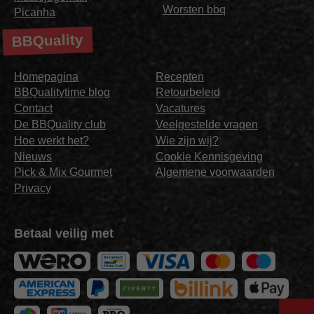
Worsten bbq
Picanha
BBQuality
Homepagina
Recepten
BBQualitytime blog
Retourbeleid
Contact
Vacatures
De BBQuality club
Veelgestelde vragen
Hoe werkt het?
Wie zijn wij?
Nieuws
Cookie Kennisgeving
Pick & Mix Gourmet
Algemene voorwaarden
Privacy
Betaal veilig met