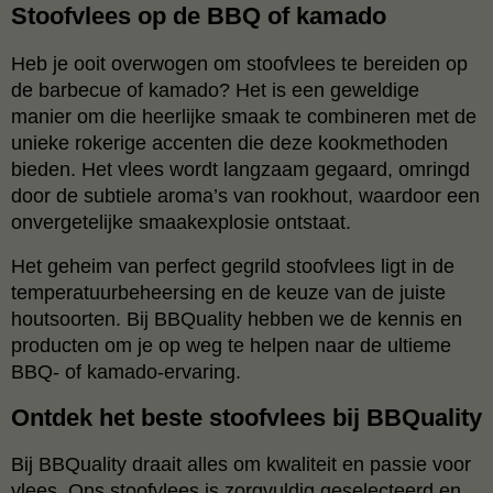
Stoofvlees op de BBQ of kamado
Heb je ooit overwogen om stoofvlees te bereiden op
de barbecue of kamado? Het is een geweldige
manier om die heerlijke smaak te combineren met de
unieke rokerige accenten die deze kookmethoden
bieden. Het vlees wordt langzaam gegaard, omringd
door de subtiele aroma’s van rookhout, waardoor een
onvergetelijke smaakexplosie ontstaat.
Het geheim van perfect gegrild stoofvlees ligt in de
temperatuurbeheersing en de keuze van de juiste
houtsoorten. Bij BBQuality hebben we de kennis en
producten om je op weg te helpen naar de ultieme
BBQ- of kamado-ervaring.
Ontdek het beste stoofvlees bij BBQuality
Bij BBQuality draait alles om kwaliteit en passie voor
vlees. Ons stoofvlees is zorgvuldig geselecteerd en