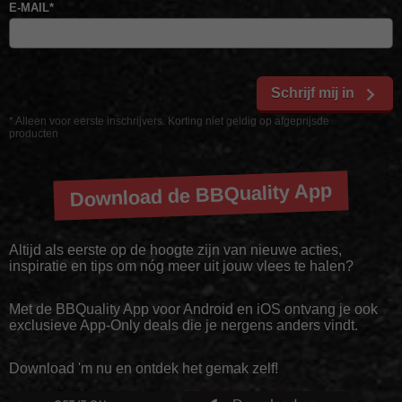
E-MAIL
*
Schrijf mij in
* Alleen voor eerste inschrijvers. Korting niet geldig op afgeprijsde
producten
Download de BBQuality App
Altijd als eerste op de hoogte zijn van nieuwe acties,
inspiratie en tips om nóg meer uit jouw vlees te halen?
Met de BBQuality App voor Android en iOS ontvang je ook
exclusieve App-Only deals die je nergens anders vindt.
Download 'm nu en ontdek het gemak zelf!