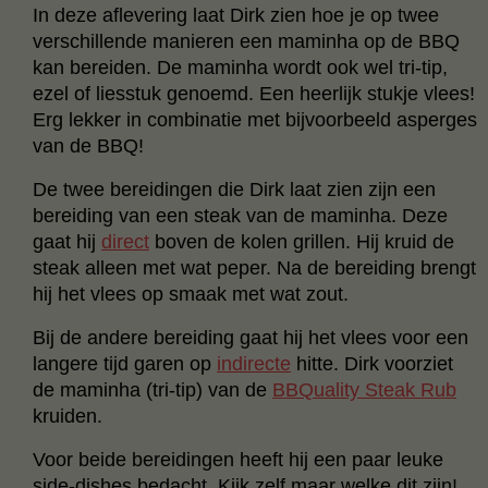
In deze aflevering laat Dirk zien hoe je op twee
verschillende manieren een maminha op de BBQ
kan bereiden. De maminha wordt ook wel tri-tip,
ezel of liesstuk genoemd. Een heerlijk stukje vlees!
Erg lekker in combinatie met bijvoorbeeld asperges
van de BBQ!
De twee bereidingen die Dirk laat zien zijn een
bereiding van een steak van de maminha. Deze
gaat hij
direct
boven de kolen grillen. Hij kruid de
steak alleen met wat peper. Na de bereiding brengt
hij het vlees op smaak met wat zout.
Bij de andere bereiding gaat hij het vlees voor een
langere tijd garen op
indirecte
hitte. Dirk voorziet
de maminha (tri-tip) van de
BBQuality Steak Rub
kruiden.
Voor beide bereidingen heeft hij een paar leuke
side-dishes bedacht. Kijk zelf maar welke dit zijn!