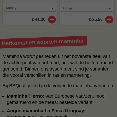
€ 41,30
€ 25,50
Herkomst en soorten maminha
Maminha wordt gesneden uit het bovenste deel van
de achterpoot van het rund, ook wel de bottom round
genoemd. Binnen ons assortiment vind je varianten
die vooral verschillen in ras en marmering.
Bij BBQuality vind je de volgende maminha varianten:
Maminha Tierno:
van Europese vaarzen, mooi
gemarmerd en de meest bestelde variant
Angus maminha La Finca Uruguay:
graangevoerd, vollere smaak