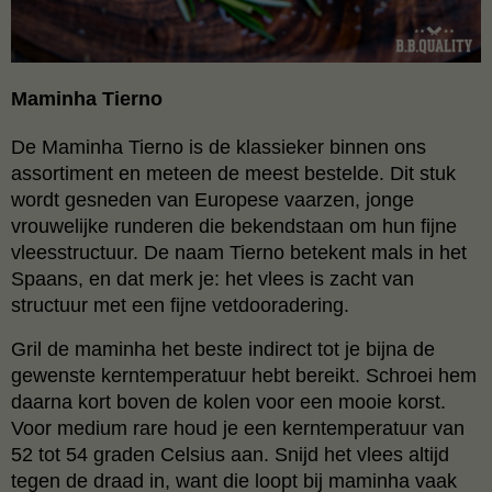
Maminha Tierno
De Maminha Tierno is de klassieker binnen ons
assortiment en meteen de meest bestelde. Dit stuk
wordt gesneden van Europese vaarzen, jonge
vrouwelijke runderen die bekendstaan om hun fijne
vleesstructuur. De naam Tierno betekent mals in het
Spaans, en dat merk je: het vlees is zacht van
structuur met een fijne vetdooradering.
Gril de maminha het beste indirect tot je bijna de
gewenste kerntemperatuur hebt bereikt. Schroei hem
daarna kort boven de kolen voor een mooie korst.
Voor medium rare houd je een kerntemperatuur van
52 tot 54 graden Celsius aan. Snijd het vlees altijd
tegen de draad in, want die loopt bij maminha vaak