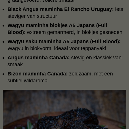
Black Angus maminha El Rancho Uruguay:
iets
steviger van structuur
Wagyu maminha blokjes A5 Japans (Full
Blood):
extreem gemarmerd, in blokjes gesneden
Wagyu saku maminha A5 Japans (Full Blood):
Wagyu in blokvorm, ideaal voor teppanyaki
Angus maminha Canada:
stevig en klassiek van
smaak
Bizon maminha Canada:
zeldzaam, met een
subtiel wildaroma