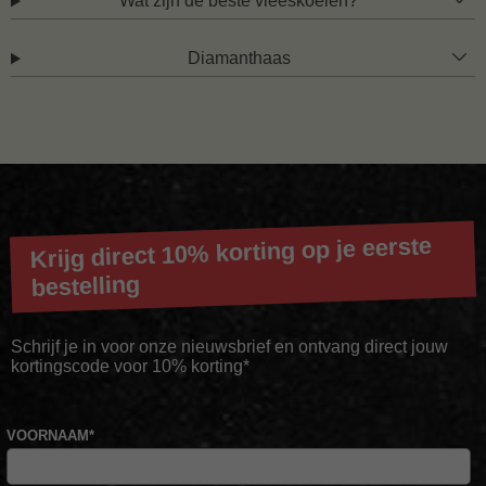
Wat zijn de beste vleeskoeien?
Diamanthaas
Krijg direct 10% korting op je eerste
bestelling
Schrijf je in voor onze nieuwsbrief en ontvang direct jouw
kortingscode voor 10% korting*
VOORNAAM
*