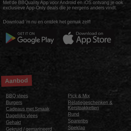
Met de BBQuality App voor Android en iOS ontvang je ook
exclusieve App-Only deals die je nergens anders vindt.
Download 'm nu en ontdek het gemak zelf!
Aanbod
BBQ vlees
Pick & Mix
Burgers
Relatiegeschenken &
Kerstpakketten
Cadeaus met Smaak
Rund
Dagelijks vlees
Spareribs
Gehakt
Speklap
Gekruid / gemarineerd