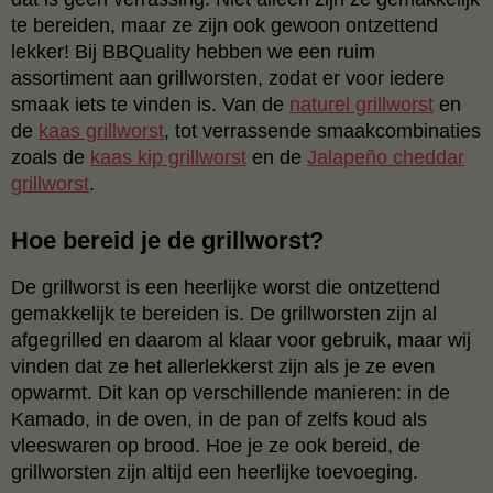
te bereiden, maar ze zijn ook gewoon ontzettend
lekker! Bij BBQuality hebben we een ruim
assortiment aan grillworsten, zodat er voor iedere
smaak iets te vinden is. Van de
naturel grillworst
en
de
kaas grillworst
, tot verrassende smaakcombinaties
zoals de
kaas kip grillworst
en de
Jalapeño cheddar
grillworst
.
Hoe bereid je de grillworst?
De grillworst is een heerlijke worst die ontzettend
gemakkelijk te bereiden is. De grillworsten zijn al
afgegrilled en daarom al klaar voor gebruik, maar wij
vinden dat ze het allerlekkerst zijn als je ze even
opwarmt. Dit kan op verschillende manieren: in de
Kamado, in de oven, in de pan of zelfs koud als
vleeswaren op brood. Hoe je ze ook bereid, de
grillworsten zijn altijd een heerlijke toevoeging.