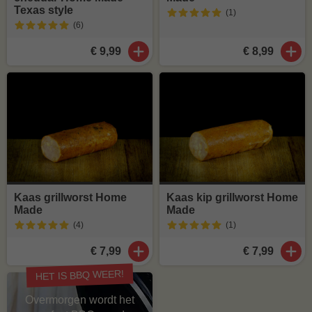
Texas style
(1
)
(6
)
€ 9,99
€ 8,99
Kaas grillworst Home
Kaas kip grillworst Home
Made
Made
(4
)
(1
)
€ 7,99
€ 7,99
HET IS BBQ WEER!
Overmorgen wordt het