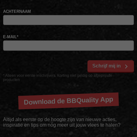
ACHTERNAAM
E-MAIL
*
Schrijf mij in
* Alleen voor eerste inschrijvers. Korting niet geldig op afgeprijsde
producten
Download de BBQuality App
Altijd als eerste op de hoogte zijn van nieuwe acties,
inspiratie en tips om nóg meer uit jouw vlees te halen?