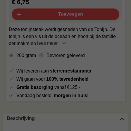
€ 6,75
Toevoegen
Deze tonijnsteak wordt gesneden van de Tonijn. De
tonijn is een vis uit de oceaan en hoort bij de familie
der makrelen
lees meer
200 gram
Bevroren geleverd
Wij leveren aan
sterrenrestaurants
Wij gaan voor
100% tevredenheid
Gratis bezorging
vanaf €125,-
Vandaag besteld,
morgen in huis!
Beschrijving