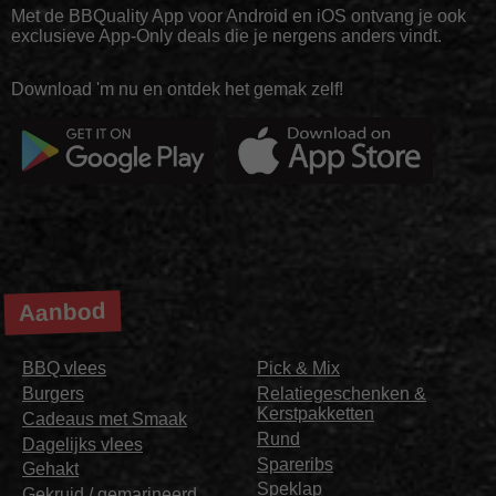
Met de BBQuality App voor Android en iOS ontvang je ook
exclusieve App-Only deals die je nergens anders vindt.
Download 'm nu en ontdek het gemak zelf!
Aanbod
BBQ vlees
Pick & Mix
Burgers
Relatiegeschenken &
Kerstpakketten
Cadeaus met Smaak
Rund
Dagelijks vlees
Spareribs
Gehakt
Speklap
Gekruid / gemarineerd