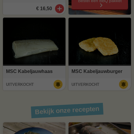
Bestel een BBQ pakket
€ 16,50
MSC Kabeljauwhaas
MSC Kabeljauwburger
UITVERKOCHT
UITVERKOCHT
Bekijk onze recepten