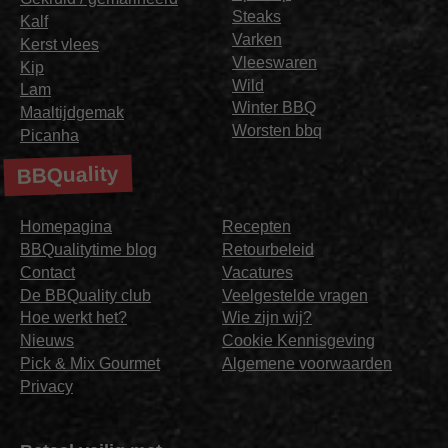
Steaks
Kalf
Varken
Kerst vlees
Vleeswaren
Kip
Wild
Lam
Winter BBQ
Maaltijdgemak
Worsten bbq
Picanha
BBQuality
Homepagina
Recepten
BBQualitytime blog
Retourbeleid
Contact
Vacatures
De BBQuality club
Veelgestelde vragen
Hoe werkt het?
Wie zijn wij?
Nieuws
Cookie Kennisgeving
Pick & Mix Gourmet
Algemene voorwaarden
Privacy