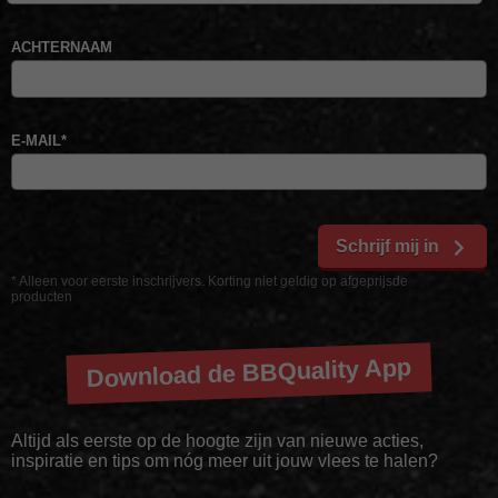
ACHTERNAAM
E-MAIL
*
Schrijf mij in
* Alleen voor eerste inschrijvers. Korting niet geldig op afgeprijsde
producten
Download de BBQuality App
Altijd als eerste op de hoogte zijn van nieuwe acties,
inspiratie en tips om nóg meer uit jouw vlees te halen?