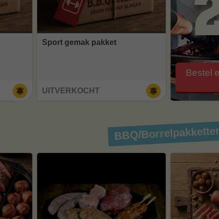
Sport gemak pakket
Bestel 
UITVERKOCHT
BBQ/Borrelpakkette