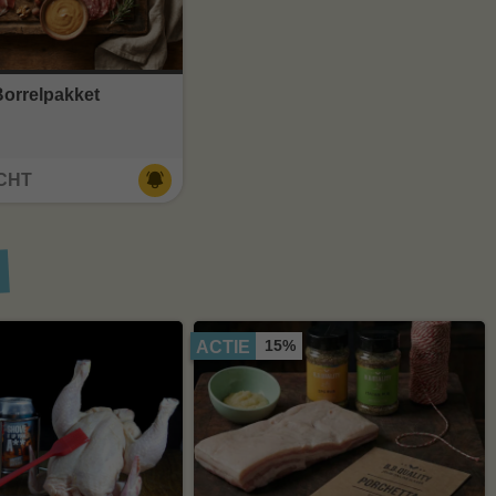
Borrelpakket
CHT
15%
ACTIE