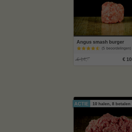
Angus smash burger
(5
beoordelingen
)
€ 14,-
€ 10
10 halen, 8 betalen
ACTIE