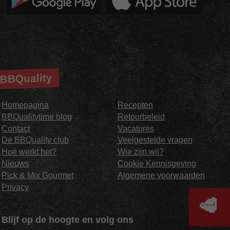
BBQuality
Homepagina
Recepten
BBQualitytime blog
Retourbeleid
Contact
Vacatures
De BBQuality club
Veelgestelde vragen
Hoe werkt het?
Wie zijn wij?
Nieuws
Cookie Kennisgeving
Pick & Mix Gourmet
Algemene voorwaarden
Privacy
🥩
Blijf op de hoogte en volg ons