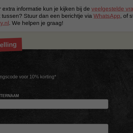
 extra informatie kun je kijken bij de
veelgestelde vr
t tussen? Stuur dan een berichtje via
WhatsApp
, of 
y.nl
. We helpen je graag!
elling
tingscode voor 10% korting*
HTERNAAM