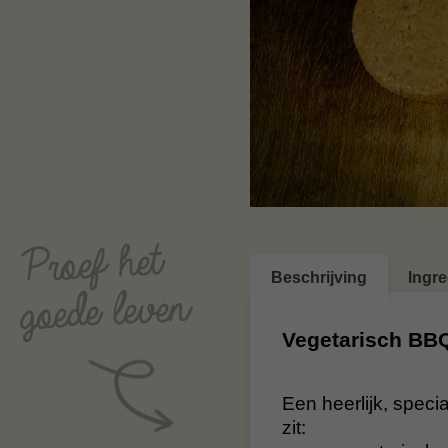
Beschrijving
Ingr
Vegetarisch BB
Een heerlijk, spec
zit: