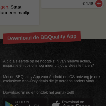
€ 4,40
agen
. Staat
stuur een mailtje
Download de BBQuality App
Altijd als eerste op de hoogte zijn van nieuwe acties,
inspiratie en tips om nóg meer uit jouw vlees te halen?
Met de BBQuality App voor Android en iOS ontvang je ook
exclusieve App-Only deals die je nergens anders vindt.
Download 'm nu en ontdek het gemak zelf!