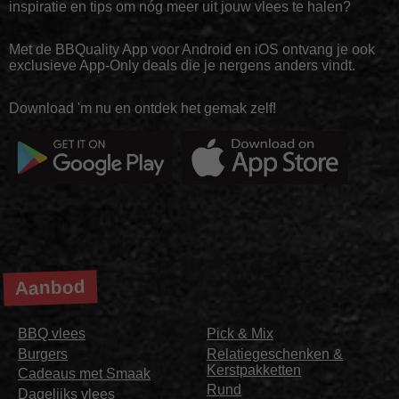
inspiratie en tips om nóg meer uit jouw vlees te halen?
Met de BBQuality App voor Android en iOS ontvang je ook
exclusieve App-Only deals die je nergens anders vindt.
Download 'm nu en ontdek het gemak zelf!
Aanbod
BBQ vlees
Pick & Mix
Burgers
Relatiegeschenken &
Kerstpakketten
Cadeaus met Smaak
Rund
Dagelijks vlees