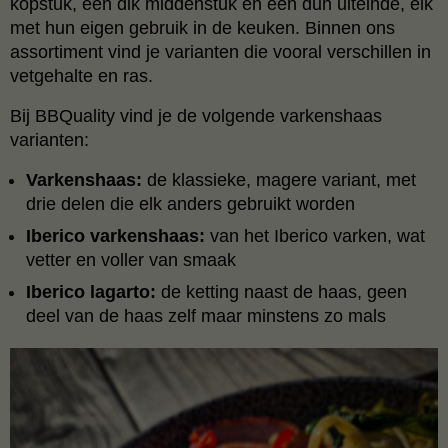
kopstuk, een dik middenstuk en een dun uiteinde, elk
met hun eigen gebruik in de keuken. Binnen ons
assortiment vind je varianten die vooral verschillen in
vetgehalte en ras.
Bij BBQuality vind je de volgende varkenshaas
varianten:
Varkenshaas:
de klassieke, magere variant, met
drie delen die elk anders gebruikt worden
Iberico varkenshaas:
van het Iberico varken, wat
vetter en voller van smaak
Iberico lagarto:
de ketting naast de haas, geen
deel van de haas zelf maar minstens zo mals