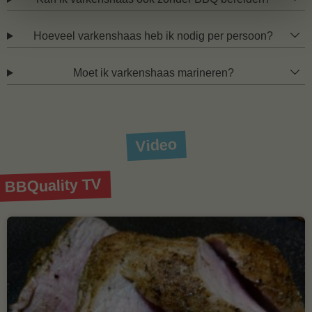
Hoeveel varkenshaas heb ik nodig per persoon?
Moet ik varkenshaas marineren?
Video
BBQuality TV