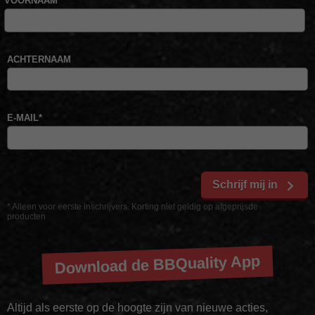
VOORNAAM
*
ACHTERNAAM
E-MAIL
*
Schrijf mij in
* Alleen voor eerste inschrijvers. Korting niet geldig op afgeprijsde
producten
Download de BBQuality App
Altijd als eerste op de hoogte zijn van nieuwe acties,