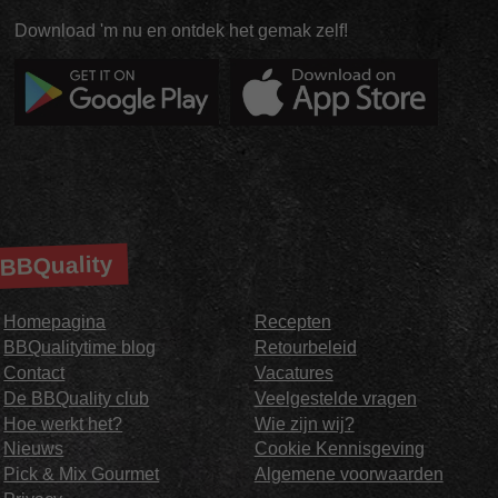
Download 'm nu en ontdek het gemak zelf!
BBQuality
Homepagina
Recepten
BBQualitytime blog
Retourbeleid
Contact
Vacatures
De BBQuality club
Veelgestelde vragen
Hoe werkt het?
Wie zijn wij?
Nieuws
Cookie Kennisgeving
Pick & Mix Gourmet
Algemene voorwaarden