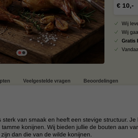
€ 10,-
Wij le
Wij ga
Gratis
Vandaa
pten
Veelgestelde vragen
Beoordelingen
 sterk van smaak en heeft een stevige structuur. Je
 tamme konijnen. Wij bieden jullie de bouten aan va
zijn dan die van de wilde konijnen.