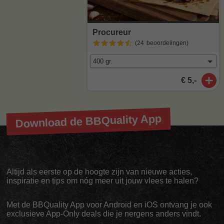
Procureur
(24
beoordelingen
)
€ 5,-
Download de BBQuality App
Altijd als eerste op de hoogte zijn van nieuwe acties,
inspiratie en tips om nóg meer uit jouw vlees te halen?
Met de BBQuality App voor Android en iOS ontvang je ook
exclusieve App-Only deals die je nergens anders vindt.