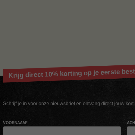
Krijg direct 10% korting op je eerste best
Schrijf je in voor onze nieuwsbrief en ontvang direct jouw kor
VOORNAAM
*
AC