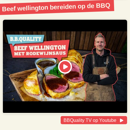
Beef wellington bereiden op de BBQ
BBQuality TV op Youtube