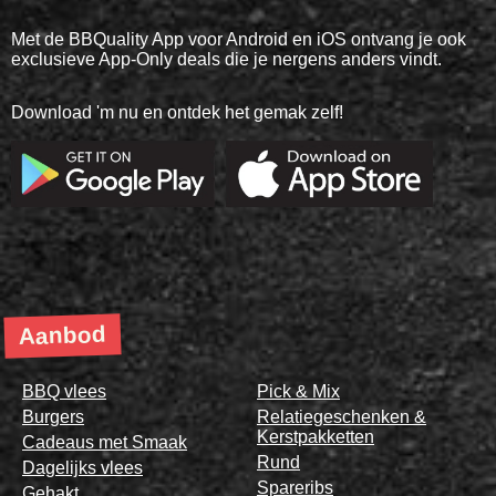
Met de BBQuality App voor Android en iOS ontvang je ook
exclusieve App-Only deals die je nergens anders vindt.
Download 'm nu en ontdek het gemak zelf!
Aanbod
BBQ vlees
Pick & Mix
Burgers
Relatiegeschenken &
Kerstpakketten
Cadeaus met Smaak
Rund
Dagelijks vlees
Spareribs
Gehakt