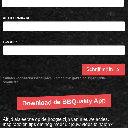
ACHTERNAAM
E-MAIL
*
Schrijf mij in
* Alleen voor eerste inschrijvers. Korting niet geldig op afgeprijsde
producten
Download de BBQuality App
Altijd als eerste op de hoogte zijn van nieuwe acties,
inspiratie en tips om nóg meer uit jouw vlees te halen?