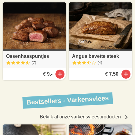
Ossenhaaspuntjes
Angus bavette steak
(7
)
(4
)
€ 9,-
€ 7,50
Bestsellers - Varkensvlees
Bekijk al onze varkensvleesproducten