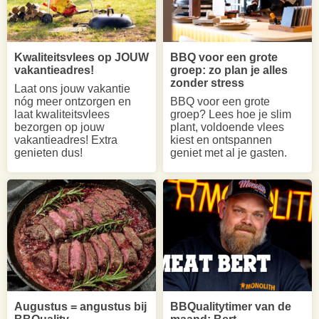
Kwaliteitsvlees op JOUW
BBQ voor een grote
vakantieadres!
groep: zo plan je alles
zonder stress
Laat ons jouw vakantie
nóg meer ontzorgen en
BBQ voor een grote
laat kwaliteitsvlees
groep? Lees hoe je slim
bezorgen op jouw
plant, voldoende vlees
vakantieadres! Extra
kiest en ontspannen
genieten dus!
geniet met al je gasten.
Augustus = angustus bij
BBQualitytimer van de