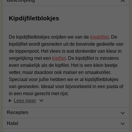
Beschrijving
Kipdijfiletblokjes
De kipdijfiletblokjes snijden we van de
kipdijfilet
. De
kipdijfilet wordt gesneden uit de bovenste gedeelte van
de kippenpoot. Het vlees is wat donkerder van kleur in
vergelijking met een
kipfilet
. De kipdijfilet is minstens
even smakelijk als de kipfilet. Het is een klein beetje
vetter, maar daardoor ook malser en smaakvoller.
Speciaal voor jullie hebben we er al kipdijfiletblokjes
van gesneden. Ideaal voor bijvoorbeeld in een pasta of
in een mooi gerecht met rijst.
Lees meer
Recepten
Halal