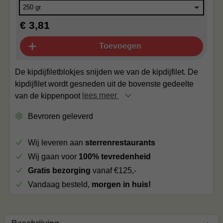
€ 3,81
Toevoegen
De kipdijfiletblokjes snijden we van de kipdijfilet. De
kipdijfilet wordt gesneden uit de bovenste gedeelte
van de kippenpoot
lees meer
Bevroren geleverd
Wij leveren aan
sterrenrestaurants
Wij gaan voor
100% tevredenheid
Gratis bezorging
vanaf €125,-
Vandaag besteld,
morgen in huis!