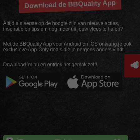
Download de BBQuality App
Altijd als eerste op de hoogte zijn van nieuwe acties,
inspiratie en tips om nóg meer uit jouw vlees te halen?
Met de BBQuality App voor Android en iOS ontvang je ook
exclusieve App-Only deals die je nergens anders vindt.
🥩
Download 'm nu en ontdek het gemak zelf!
Copyright
BBQuality
| 2026