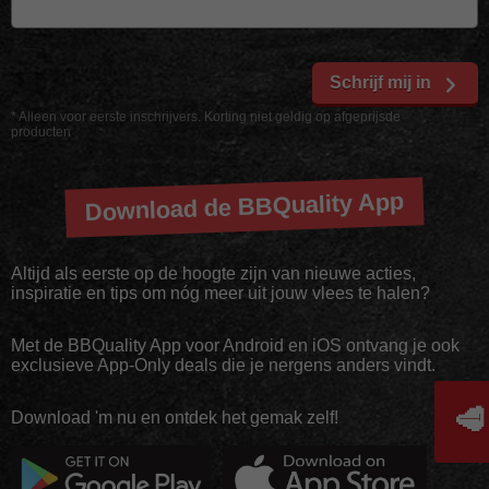
Schrijf mij in
* Alleen voor eerste inschrijvers. Korting niet geldig op afgeprijsde
producten
Download de BBQuality App
Altijd als eerste op de hoogte zijn van nieuwe acties,
inspiratie en tips om nóg meer uit jouw vlees te halen?
Met de BBQuality App voor Android en iOS ontvang je ook
exclusieve App-Only deals die je nergens anders vindt.
🥩
Download 'm nu en ontdek het gemak zelf!