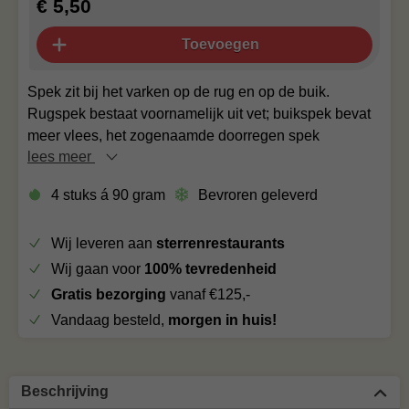
€ 5,50
Toevoegen
Spek zit bij het varken op de rug en op de buik.
Rugspek bestaat voornamelijk uit vet; buikspek bevat
meer vlees, het zogenaamde doorregen spek
lees meer
4 stuks á 90 gram
Bevroren geleverd
Wij leveren aan
sterrenrestaurants
Wij gaan voor
100% tevredenheid
Gratis bezorging
vanaf €125,-
Vandaag besteld,
morgen in huis!
Beschrijving