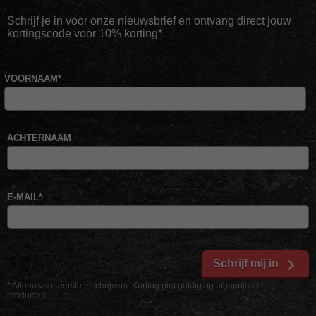
Schrijf je in voor onze nieuwsbrief en ontvang direct jouw
kortingscode voor 10% korting*
VOORNAAM
*
ACHTERNAAM
E-MAIL
*
Schrijf mij in
* Alleen voor eerste inschrijvers. Korting niet geldig op afgeprijsde
producten