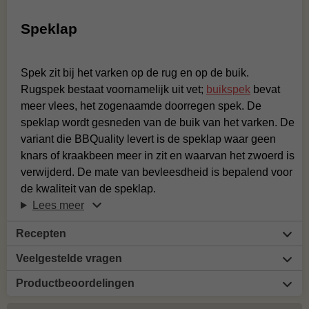
Speklap
Spek zit bij het varken op de rug en op de buik.
Rugspek bestaat voornamelijk uit vet;
buikspek
bevat
meer vlees, het zogenaamde doorregen spek. De
speklap wordt gesneden van de buik van het varken. De
variant die BBQuality levert is de speklap waar geen
knars of kraakbeen meer in zit en waarvan het zwoerd is
verwijderd. De mate van bevleesdheid is bepalend voor
de kwaliteit van de speklap.
Lees meer
Recepten
Veelgestelde vragen
Productbeoordelingen