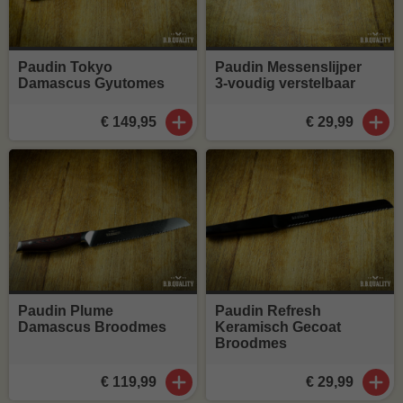
Paudin Tokyo
Paudin Messenslijper
Damascus Gyutomes
3‑voudig verstelbaar
€ 149,95
€ 29,99
Paudin Plume
Paudin Refresh
Damascus Broodmes
Keramisch Gecoat
Broodmes
€ 119,99
€ 29,99