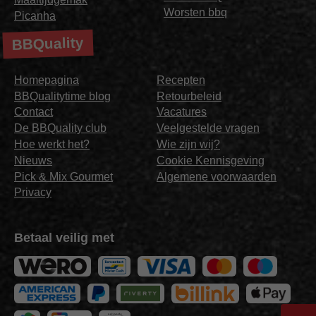
Worsten bbq
Picanha
BBQuality
Homepagina
Recepten
BBQualitytime blog
Retourbeleid
Contact
Vacatures
De BBQuality club
Veelgestelde vragen
Hoe werkt het?
Wie zijn wij?
Nieuws
Cookie Kennisgeving
Pick & Mix Gourmet
Algemene voorwaarden
Privacy
Betaal veilig met