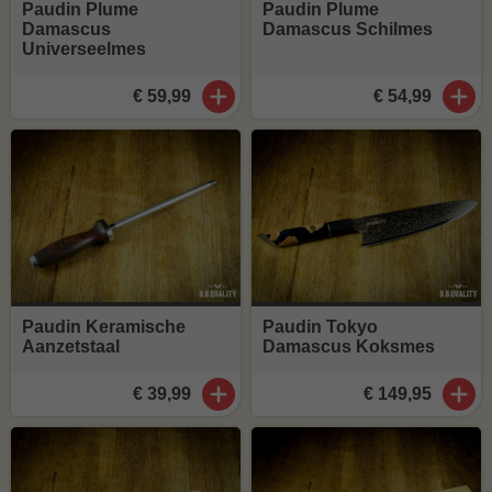
Paudin Plume
Paudin Plume
Damascus
Damascus Schilmes
Universeelmes
€ 59,99
€ 54,99
Paudin Keramische
Paudin Tokyo
Aanzetstaal
Damascus Koksmes
€ 39,99
€ 149,95