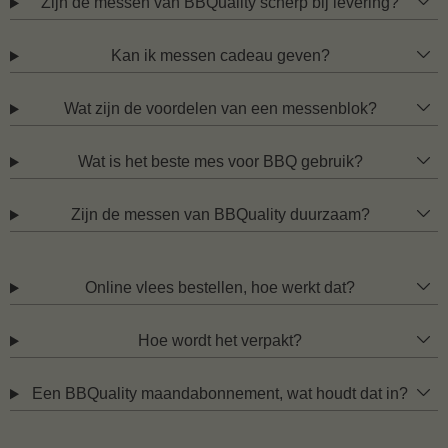
Zijn de messen van BBQuality scherp bij levering?
Kan ik messen cadeau geven?
Wat zijn de voordelen van een messenblok?
Wat is het beste mes voor BBQ gebruik?
Zijn de messen van BBQuality duurzaam?
Online vlees bestellen, hoe werkt dat?
Hoe wordt het verpakt?
Een BBQuality maandabonnement, wat houdt dat in?