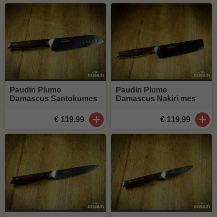
Paudin Plume
Paudin Plume
Damascus Santokumes
Damascus Nakiri mes
€ 119,99
€ 119,99