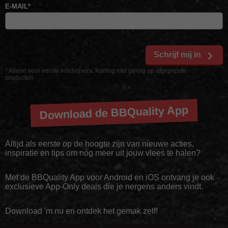
E-MAIL
*
Schrijf mij in
* Alleen voor eerste inschrijvers. Korting niet geldig op afgeprijsde
producten
Download de BBQuality App
Altijd als eerste op de hoogte zijn van nieuwe acties,
inspiratie en tips om nóg meer uit jouw vlees te halen?
Met de BBQuality App voor Android en iOS ontvang je ook
exclusieve App-Only deals die je nergens anders vindt.
Download 'm nu en ontdek het gemak zelf!