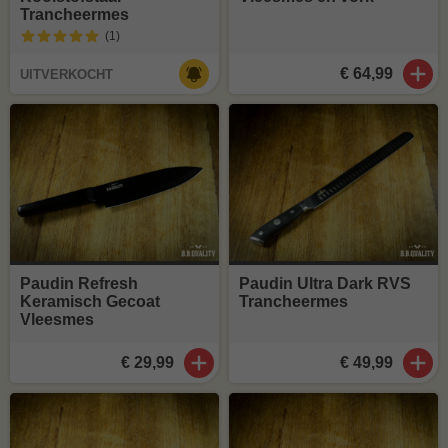
Trancheermes
(1
)
€ 64,99
UITVERKOCHT
Paudin Refresh
Paudin Ultra Dark RVS
Keramisch Gecoat
Trancheermes
Vleesmes
€ 29,99
€ 49,99