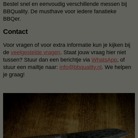
Bestel snel en eenvoudig verschillende messen bij
BBQuality. De musthave voor iedere fanatieke
BBQer.
Contact
Voor vragen of voor extra informatie kun je kijken bij
de
veelgestelde vragen
. Staat jouw vraag hier niet
tussen? Stuur dan een berichtje via
WhatsApp
, of
stuur een mailtje naar:
info@bbquality.nl
. We helpen
je graag!