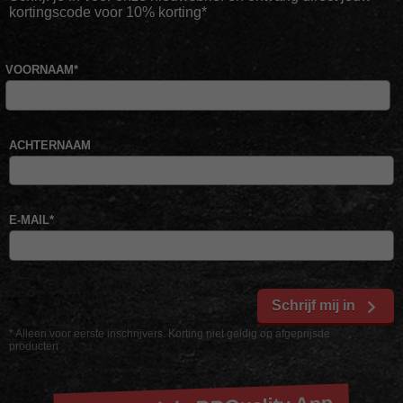
kortingscode voor 10% korting*
VOORNAAM
*
ACHTERNAAM
E-MAIL
*
Schrijf mij in
* Alleen voor eerste inschrijvers. Korting niet geldig op afgeprijsde
producten