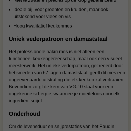
Niet te zwaar en precies op de krop gebalanceerd
Ideale bijl voor groenten en kruiden, maar ook
uitstekend voor vlees en vis
Hoog kwalitatief keukenmes
Uniek vederpatroon en damaststaal
Het professionele nakiri mes is niet alleen een
functioneel keukengereedschap, maar ook een visueel
meesterwerk. Het unieke vederpatroon, gecreëerd door
het smeden van 67 lagen damaststaal, geeft dit mes een
ongeëvenaarde uitstraling die elk keuken zal verfraaien.
Bovendien zorgt de kern van VG-10 staal voor een
ongekende scherpte, waarmee je moeiteloos door elk
ingrediënt snijdt.
Onderhoud
Om de levensduur en snijprestaties van het Paudin