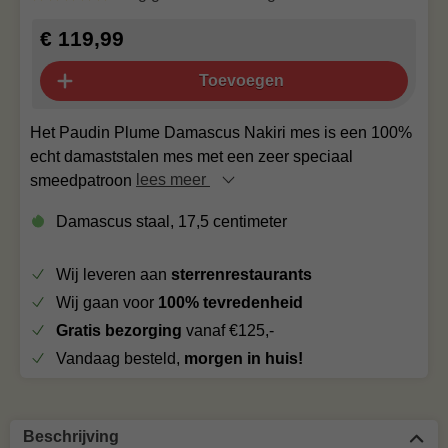
€ 119,99
Toevoegen
Het Paudin Plume Damascus Nakiri mes is een 100%
echt damaststalen mes met een zeer speciaal
smeedpatroon
lees meer
Damascus staal, 17,5 centimeter
Wij leveren aan
sterrenrestaurants
Wij gaan voor
100% tevredenheid
Gratis bezorging
vanaf €125,-
Vandaag besteld,
morgen in huis!
Beschrijving