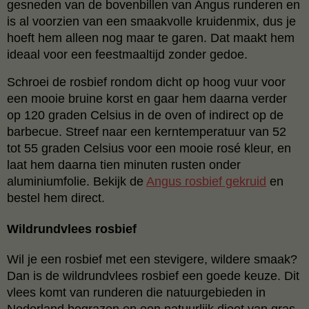
gesneden van de bovenbillen van Angus runderen en
is al voorzien van een smaakvolle kruidenmix, dus je
hoeft hem alleen nog maar te garen. Dat maakt hem
ideaal voor een feestmaaltijd zonder gedoe.
Schroei de rosbief rondom dicht op hoog vuur voor
een mooie bruine korst en gaar hem daarna verder
op 120 graden Celsius in de oven of indirect op de
barbecue. Streef naar een kerntemperatuur van 52
tot 55 graden Celsius voor een mooie rosé kleur, en
laat hem daarna tien minuten rusten onder
aluminiumfolie. Bekijk de
Angus rosbief gekruid
en
bestel hem direct.
Wildrundvlees rosbief
Wil je een rosbief met een stevigere, wildere smaak?
Dan is de wildrundvlees rosbief een goede keuze. Dit
vlees komt van runderen die natuurgebieden in
Nederland begrazen en een natuurlijk dieet van gras,