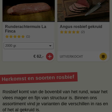
Runderachtermuis La
Angus rosbief gekruid
Finca
(2
)
(1
)
€ 62,-
UITVERKOCHT
Herkomst en soorten rosbief
Rosbief komt van de bovenbil van het rund, waar het
vlees mager en fijn van structuur is. Binnen ons
assortiment vind je varianten die verschillen in ras en
of het al gekruid is.