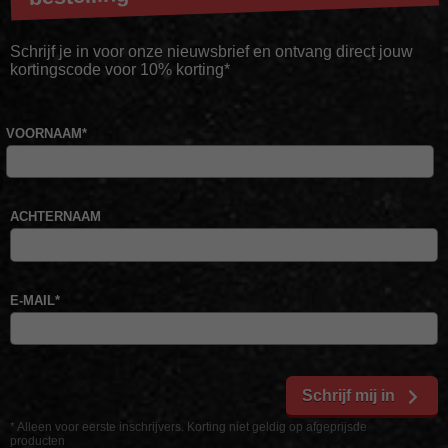
Schrijf je in voor onze nieuwsbrief en ontvang direct jouw
kortingscode voor 10% korting*
VOORNAAM
*
ACHTERNAAM
E-MAIL
*
Schrijf mij in
* Alleen voor eerste inschrijvers. Korting niet geldig op afgeprijsde
producten