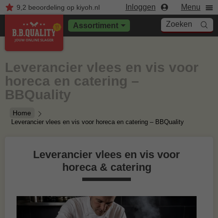
Inloggen
Menu
9,2
beoordeling
op kiyoh.nl
Zoeken
Assortiment
Leverancier vlees en vis voor
horeca en catering –
BBQuality
Home
Leverancier vlees en vis voor horeca en catering – BBQuality
Leverancier vlees en vis voor
horeca & catering