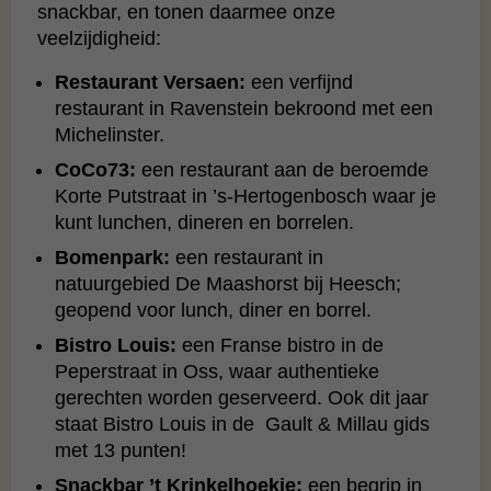
snackbar, en tonen daarmee onze
veelzijdigheid:
Restaurant Versaen:
een verfijnd
restaurant in Ravenstein bekroond met een
Michelinster.
CoCo73:
een restaurant aan de beroemde
Korte Putstraat in ’s‑Hertogenbosch waar je
kunt lunchen, dineren en borrelen.
Bomenpark:
een restaurant in
natuurgebied De Maashorst bij Heesch;
geopend voor lunch, diner en borrel.
Bistro Louis:
een Franse bistro in de
Peperstraat in Oss, waar authentieke
gerechten worden geserveerd. Ook dit jaar
staat Bistro Louis in de Gault & Millau gids
met 13 punten!
Snackbar ’t Krinkelhoekje:
een begrip in