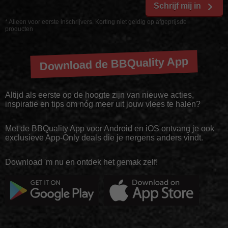
Schrijf mij in
* Alleen voor eerste inschrijvers. Korting niet geldig op afgeprijsde
producten
Download de BBQuality App
Altijd als eerste op de hoogte zijn van nieuwe acties,
inspiratie en tips om nóg meer uit jouw vlees te halen?
Met de BBQuality App voor Android en iOS ontvang je ook
exclusieve App-Only deals die je nergens anders vindt.
Download 'm nu en ontdek het gemak zelf!