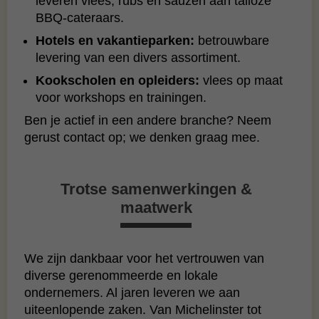
leveren vlees, rubs en sauzen aan talloze
BBQ‑cateraars.
Hotels en vakantieparken:
betrouwbare
levering van een divers assortiment.
Kookscholen en opleiders:
vlees op maat
voor workshops en trainingen.
Ben je actief in een andere branche? Neem
gerust contact op; we denken graag mee.
Trotse samenwerkingen &
maatwerk
We zijn dankbaar voor het vertrouwen van
diverse gerenommeerde en lokale
ondernemers. Al jaren leveren we aan
uiteenlopende zaken. Van Michelinster tot