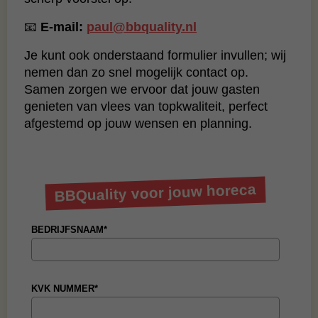
📧
E‑mail:
paul@bbquality.nl
Je kunt ook onderstaand formulier invullen; wij
nemen dan zo snel mogelijk contact op.
Samen zorgen we ervoor dat jouw gasten
genieten van vlees van topkwaliteit, perfect
afgestemd op jouw wensen en planning.
BBQuality voor jouw horeca
BEDRIJFSNAAM*
KVK NUMMER*