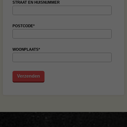
STRAAT EN HUISNUMMER
POSTCODE*
WOONPLAATS*
Verzenden