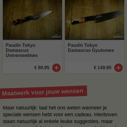
Paudin Tokyo
Paudin Tokyo
Damascus
Damascus Gyutomes
Universeelmes
€ 89,95
€ 149,95
Maatwerk voor jouw wensen
Maar natuurlijk: laat het ons weten wanneer je
speciale wensen hebt voor een cadeau. Hierboven
staan natuurlijk al enkele leuke suggesties, maar