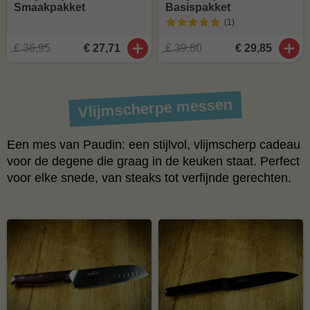
Smaakpakket
Basispakket
(1
)
€ 36,95
€ 27,71
€ 39,80
€ 29,85
Vlijmscherpe messen
Een mes van Paudin: een stijlvol, vlijmscherp cadeau
voor de degene die graag in de keuken staat. Perfect
voor elke snede, van steaks tot verfijnde gerechten.