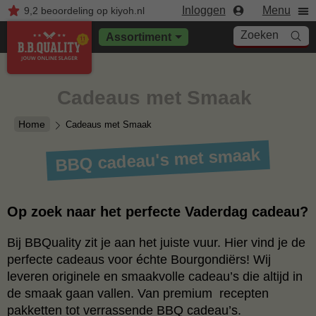
Inloggen
Menu
9,2
beoordeling
op kiyoh.nl
Zoeken
Assortiment
Cadeaus met Smaak
Home
Cadeaus met Smaak
BBQ cadeau's met smaak
Op zoek naar het perfecte Vaderdag cadeau?
Bij BBQuality zit je aan het juiste vuur. Hier vind je de
perfecte cadeaus voor échte Bourgondiërs! Wij
leveren originele en smaakvolle cadeau’s die altijd in
de smaak gaan vallen. Van premium recepten
pakketten tot verrassende BBQ cadeau’s.