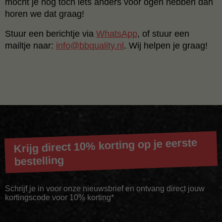
mocht je nog tóch iets anders voor ogen hebben dan
horen we dat graag!
Stuur een berichtje via
WhatsApp
, of stuur een
mailtje naar:
info@bbquality.nl
. Wij helpen je graag!
Krijg direct 10% korting op je eerste
bestelling
Schrijf je in voor onze nieuwsbrief en ontvang direct jouw
kortingscode voor 10% korting*