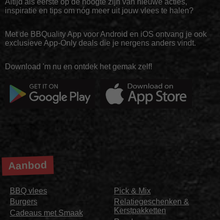
Altijd als eerste op de hoogte zijn van nieuwe acties,
inspiratie en tips om nóg meer uit jouw vlees te halen?
Met de BBQuality App voor Android en iOS ontvang je ook
exclusieve App-Only deals die je nergens anders vindt.
Download 'm nu en ontdek het gemak zelf!
Aanbod
BBQ vlees
Pick & Mix
Burgers
Relatiegeschenken &
Kerstpakketten
Cadeaus met Smaak