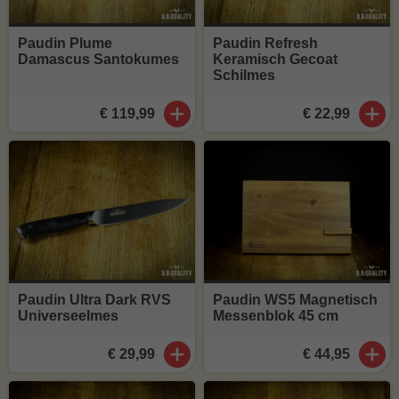
Paudin Plume
Paudin Refresh
Damascus Santokumes
Keramisch Gecoat
Schilmes
€ 119,99
€ 22,99
Paudin Ultra Dark RVS
Paudin WS5 Magnetisch
Universeelmes
Messenblok 45 cm
€ 29,99
€ 44,95