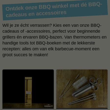
Ontdek onze BBQ winkel met dé BBQ-
cadeaus en accessoires
Wil je ze écht verrassen? Kies een van onze BBQ-
cadeaus of -accessoires, perfect voor beginnende
grillers én ervaren BBQ-bazen. Van thermometers en
handige tools tot BBQ-boeken met de lekkerste
recepten: alles om van elk barbecue-moment een
groot succes te maken!