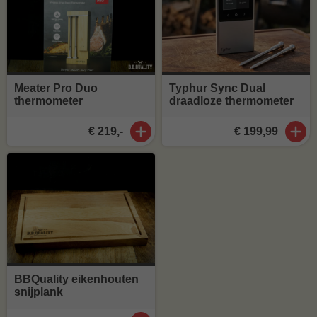
Meater Pro Duo
Typhur Sync Dual
thermometer
draadloze thermometer
€ 219,-
€ 199,99
BBQuality eikenhouten
snijplank