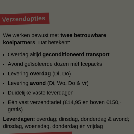
Verzendopties
We werken bewust met
twee betrouwbare
koelpartners
. Dat betekent:
Overdag altijd
geconditioneerd transport
Avond geïsoleerde dozen mét Icepacks
Levering
overdag
(Di, Do)
Levering
avond
(Di, Wo, Do & Vr)
Duidelijke vaste leverdagen
Eén vast verzendtarief (€14,95 en boven €150,-
gratis)
Leverdagen:
overdag; dinsdag, donderdag & avond;
dinsdag, woensdag, donderdag én vrijdag