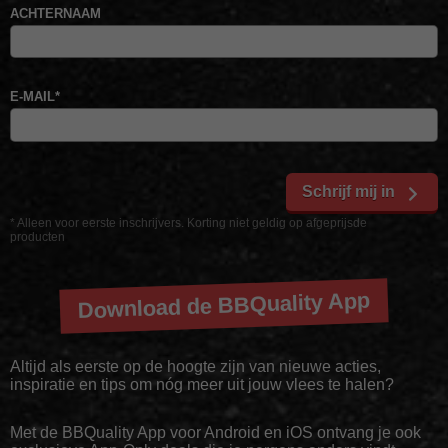
ACHTERNAAM
E-MAIL
*
Schrijf mij in
* Alleen voor eerste inschrijvers. Korting niet geldig op afgeprijsde
producten
Download de BBQuality App
Altijd als eerste op de hoogte zijn van nieuwe acties,
inspiratie en tips om nóg meer uit jouw vlees te halen?
Met de BBQuality App voor Android en iOS ontvang je ook