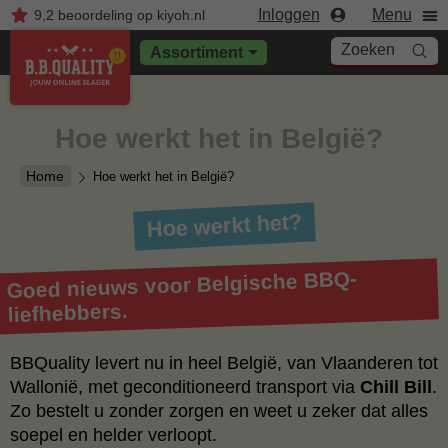
Inloggen
Menu
9,2
beoordeling
op kiyoh.nl
Zoeken
Assortiment
Hoe werkt het in België?
Home
Hoe werkt het in België?
Hoe werkt het?
Goed nieuws voor Belgische BBQ-
liefhebbers.
BBQuality levert nu in heel België, van Vlaanderen tot
Wallonië, met geconditioneerd transport via
Chill Bill
.
Zo bestelt u zonder zorgen en weet u zeker dat alles
soepel en helder verloopt.