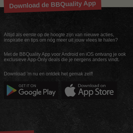
Download de BBQuality App
Altijd als eerste op de hoogte zijn van nieuwe acties,
inspiratie en tips om nóg meer uit jouw vlees te halen?
Met de BBQuality App voor Android en iOS ontvang je ook
exclusieve App-Only deals die je nergens anders vindt.
Download 'm nu en ontdek het gemak zelf!