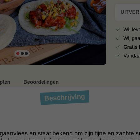
UITVE
Wij le
Wij ga
Gratis
Vandaa
pten
Beoordelingen
Beschrijving
gaanvlees en staat bekend om zijn fijne en zachte s