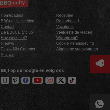
BBQuality
Homepagina
Recepten
BBQualitytime blog
Retourbeleid
Contact
Vacatures
De BBQuality club
Veelgestelde vragen
Hoe werkt het?
Wie zijn wij?
Nieuws
Cookie Kennisgeving
Pick & Mix Gourmet
Algemene voorwaarden
Privacy
🥩
Blijf op de hoogte en volg ons