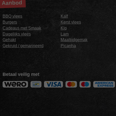
Aanbod
BBQ vlees
Kalf
Burgers
Kerst vlees
Cadeaus met Smaak
Kip
Dagelijks vlees
Lam
Gehakt
Maaltijdgemak
Gekruid / gemarineerd
Picanha
Betaal veilig met