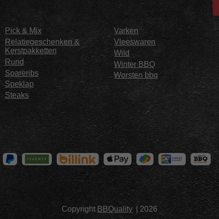
Pick & Mix
Varken
Relatiegeschenken &
Vleeswaren
Kerstpakketten
Wild
Rund
Winter BBQ
Spareribs
Worsten bbq
Speklap
Steaks
Copyright
BBQuality
| 2026