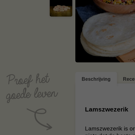
Beschrijving
Rece
Lamszwezerik
Lamszwezerik is or