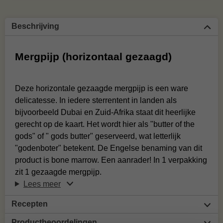
Beschrijving
Mergpijp (horizontaal gezaagd)
Deze horizontale gezaagde mergpijp is een ware
delicatesse. In iedere sterrentent in landen als
bijvoorbeeld Dubai en Zuid-Afrika staat dit heerlijke
gerecht op de kaart. Het wordt hier als "butter of the
gods" of " gods butter" geserveerd, wat letterlijk
"godenboter" betekent. De Engelse benaming van dit
product is bone marrow. Een aanrader! In 1 verpakking
zit 1 gezaagde mergpijp.
Lees meer
Recepten
Productbeoordelingen