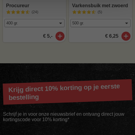
Procureur
Varkensbuik met zwoerd
(24
)
(5
)
€ 5,-
€ 6,25
Krijg direct 10% korting op je eerste
bestelling
Schrijf je in voor onze nieuwsbrief en ontvang direct jouw
kortingscode voor 10% korting*