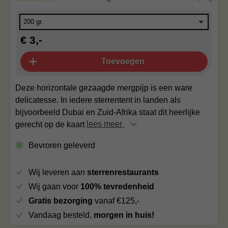
€ 3,-
Toevoegen
Deze horizontale gezaagde mergpijp is een ware
delicatesse. In iedere sterrentent in landen als
bijvoorbeeld Dubai en Zuid-Afrika staat dit heerlijke
gerecht op de kaart
lees meer
Bevroren geleverd
Wij leveren aan
sterrenrestaurants
Wij gaan voor
100% tevredenheid
Gratis bezorging
vanaf €125,-
Vandaag besteld,
morgen in huis!