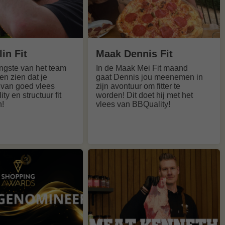
in Fit
Maak Dennis Fit
ongste van het team
In de Maak Mei Fit maand
en zien dat je
gaat Dennis jou meenemen in
 van goed vlees
zijn avontuur om fitter te
y en structuur fit
worden! Dit doet hij met het
n!
vlees van BBQuality!