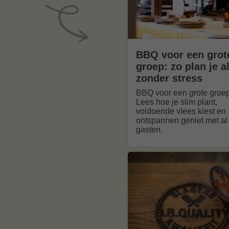
BBQ voor een grot
groep: zo plan je a
zonder stress
BBQ voor een grote groe
Lees hoe je slim plant,
voldoende vlees kiest en
ontspannen geniet met al 
gasten.