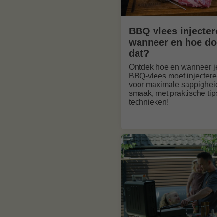
BBQ vlees injecter
wanneer en hoe do
dat?
Ontdek hoe en wanneer j
BBQ-vlees moet injecter
voor maximale sappighei
smaak, met praktische tip
technieken!