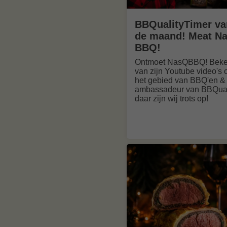
BBQualityTimer va
de maand! Meat N
BBQ!
Ontmoet NasQBBQ! Bek
van zijn Youtube video's 
het gebied van BBQ'en &
ambassadeur van BBQual
daar zijn wij trots op!