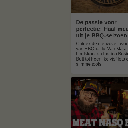
De passie voor
perfectie: Haal me
uit je BBQ-seizoen
Ontdek de nieuwste favor
van BBQuality. Van Mara
houtskool en Iberico Bos
Butt tot heerlijke visfilets 
slimme tools.