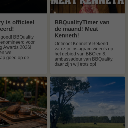
y is officieel
BBQualityTimer van
eerd!
de maand! Meat
Kenneth!
t goed! BBQuality
l genomineerd voor
Ontmoet Kenneth! Bekend
g Awards 2026!
van zijn instagram video's op
en we
het gebied van BBQ'en &
ap goed op de
ambassadeur van BBQuality,
daar zijn wij trots op!