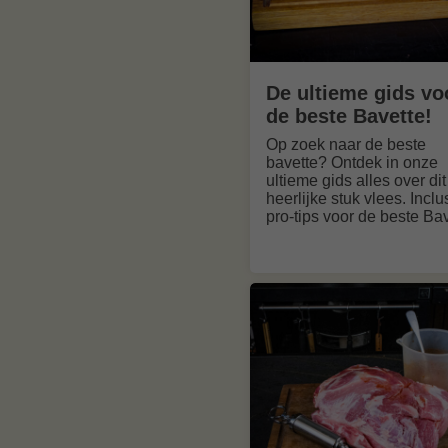
De ultieme gids vo
de beste Bavette!
Op zoek naar de beste
bavette? Ontdek in onze
ultieme gids alles over dit
heerlijke stuk vlees. Inclu
pro-tips voor de beste Bav