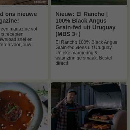
d ons nieuwe
Nieuw: El Rancho |
gazine!
100% Black Angus
Grain-fed uit Uruguay
 een magazine vol
(MBS 3+)
erstrecepten
ownload snel en
El Rancho 100% Black Angus
ireren voor jouw
Grain-fed vlees uit Uruguay.
Unieke marmering &
waanzinnige smaak. Bestel
direct!