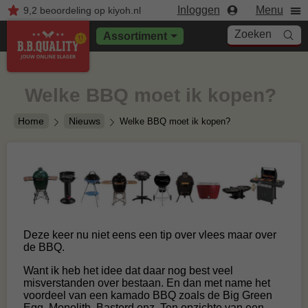
Inloggen
Menu
9,2
beoordeling
op kiyoh.nl
Zoeken
Assortiment
Welke BBQ moet ik kopen?
Home
Nieuws
Welke BBQ moet ik kopen?
Deze keer nu niet eens een tip over vlees maar over
de BBQ.
Want ik heb het idee dat daar nog best veel
misverstanden over bestaan. En dan met name het
voordeel van een kamado BBQ zoals de Big Green
Egg, Monolith, Basterd enz. Ten opzichte van een