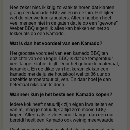
Nee zeker niet. Ik krijg zo vaak te horen dat klanten
graag een kamado BBQ willen in de tuin. Het lijken
wel de nieuwe tuinkabouters. Alleen hebben heel
veel mensen niet in de gaten dat je op een “gewone”
Weber BBQ eigenlijk alles kan bakken en net zo
lekker als op een Kamado.
Wat is dan het voordeel van een Kamado?
Het grootste voordeel van een kamado BBQ ten
opzichte van een kogel BBQ is dat de temperatuur
veel langer stabiel blijft. Door het gebruikte materiaal,
keramiek. En de dikte van het keramiek kan een
kamado met de juiste houtskool wel tot 36 uur op
dezelfde temperatuur blijven. En daar hoef je dan
helemaal niks aan te doen.
Wanneer kun je het beste een Kamado kopen?
Iedere kok heeft natuurlijk zijn eigen kwaliteiten en
van mij mag je natuurlijk altijd zo’n mooie BBQ
kopen. Alleen als je vlees nooit langer dan een uur
bereidt heeft een Kamado ook weinig meerwaarde.
Veel mensen denken vaak dat als ze eenmaal zo’n