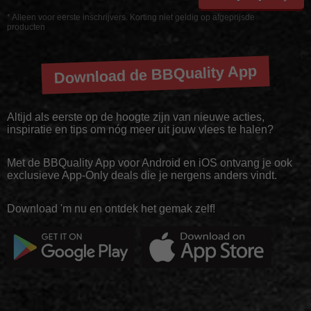
* Alleen voor eerste inschrijvers. Korting niet geldig op afgeprijsde
producten
Download de BBQuality App
Altijd als eerste op de hoogte zijn van nieuwe acties,
inspiratie en tips om nóg meer uit jouw vlees te halen?
Met de BBQuality App voor Android en iOS ontvang je ook
exclusieve App-Only deals die je nergens anders vindt.
Download 'm nu en ontdek het gemak zelf!