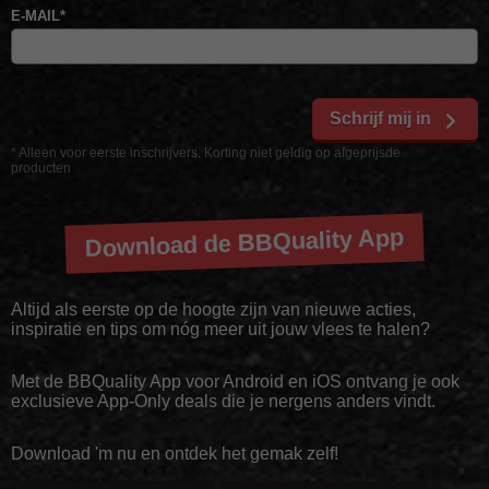
E-MAIL
*
Schrijf mij in
* Alleen voor eerste inschrijvers. Korting niet geldig op afgeprijsde
producten
Download de BBQuality App
Altijd als eerste op de hoogte zijn van nieuwe acties,
inspiratie en tips om nóg meer uit jouw vlees te halen?
Met de BBQuality App voor Android en iOS ontvang je ook
exclusieve App-Only deals die je nergens anders vindt.
Download 'm nu en ontdek het gemak zelf!