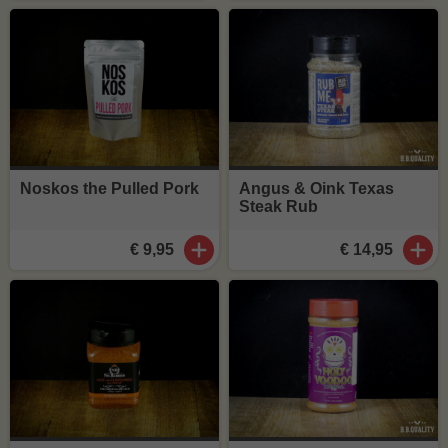
Noskos the Pulled Pork
Angus & Oink Texas
Steak Rub
€ 9,95
€ 14,95