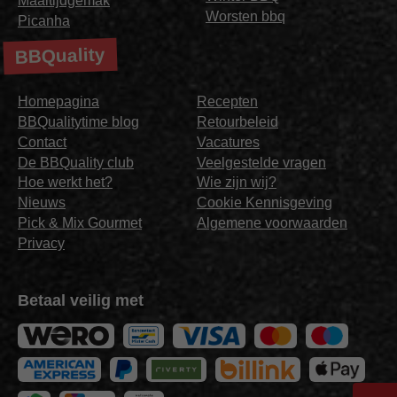
Maaltijdgemak
Worsten bbq
Picanha
BBQuality
Homepagina
Recepten
BBQualitytime blog
Retourbeleid
Contact
Vacatures
De BBQuality club
Veelgestelde vragen
Hoe werkt het?
Wie zijn wij?
Nieuws
Cookie Kennisgeving
Pick & Mix Gourmet
Algemene voorwaarden
Privacy
Betaal veilig met