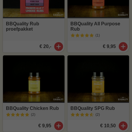
BBQuality Rub
BBQuality All Purpose
proefpakket
Rub
(1
)
€ 20,-
€ 9,95
BBQuality Chicken Rub
BBQuality SPG Rub
(2
)
(2
)
€ 9,95
€ 10,50