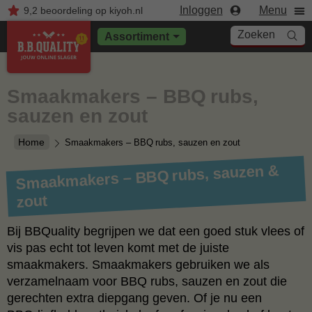
Inloggen
Menu
9,2
beoordeling
op kiyoh.nl
Zoeken
Assortiment
Smaakmakers – BBQ rubs,
sauzen en zout
Home
Smaakmakers – BBQ rubs, sauzen en zout
Smaakmakers – BBQ rubs, sauzen &
zout
Bij BBQuality begrijpen we dat een goed stuk vlees of
vis pas echt tot leven komt met de juiste
smaakmakers. Smaakmakers gebruiken we als
verzamelnaam voor BBQ rubs, sauzen en zout die
gerechten extra diepgang geven. Of je nu een