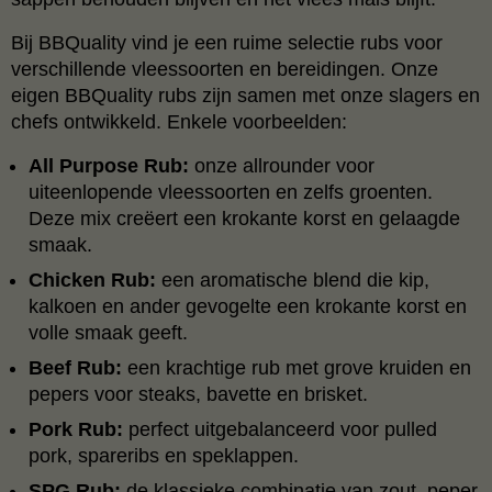
Bij BBQuality vind je een ruime selectie rubs voor
verschillende vleessoorten en bereidingen. Onze
eigen BBQuality rubs zijn samen met onze slagers en
chefs ontwikkeld. Enkele voorbeelden:
All Purpose Rub:
onze allrounder voor
uiteenlopende vleessoorten en zelfs groenten.
Deze mix creëert een krokante korst en gelaagde
smaak.
Chicken Rub:
een aromatische blend die kip,
kalkoen en ander gevogelte een krokante korst en
volle smaak geeft.
Beef Rub:
een krachtige rub met grove kruiden en
pepers voor steaks, bavette en brisket.
Pork Rub:
perfect uitgebalanceerd voor pulled
pork, spareribs en speklappen.
SPG Rub:
de klassieke combinatie van zout, peper