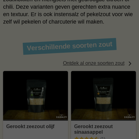
chili. Deze varianten geven gerechten extra nuance
en textuur. Er is ook instensalz of pekelzout voor wie
zelf wil pekelen of charcuterie wil maken.
Verschillende soorten zout
Ontdek al onze soorten zout
Gerookt zeezout olijf
Gerookt zeezout
sinaasappel
(1
)