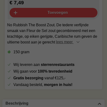
€ 7,49
Toevoegen
No Rubbish The Boost Zout. De tedere verfijnde
smaak van Fleur de Sel zout gecombineerd met een
krachtige, op eiken gerijpte, Caribische rum geven de
ultieme boost aan je gerecht
lees meer
150 gram
Wij leveren aan
sterrenrestaurants
Wij gaan voor
100% tevredenheid
Gratis bezorging
vanaf €125,-
Vandaag besteld,
morgen in huis!
Beschrijving