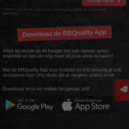
Schrijf mij in
* Alleen voor eerste inschrijvers. Korting niet geldig op afgeprijsde
producten
Download de BBQuality App
Altijd als eerste op de hoogte zijn van nieuwe acties,
inspiratie en tips om nóg meer uit jouw vlees te halen?
Met de BBQuality App voor Android en iOS ontvang je ook
exclusieve App-Only deals die je nergens anders vindt.
🥩
Download 'm nu en ontdek het gemak zelf!