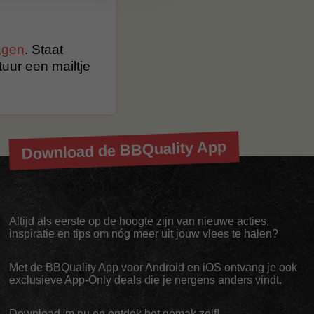
agen
. Staat
stuur een mailtje
Download de BBQuality App
Altijd als eerste op de hoogte zijn van nieuwe acties,
inspiratie en tips om nóg meer uit jouw vlees te halen?
Met de BBQuality App voor Android en iOS ontvang je ook
exclusieve App-Only deals die je nergens anders vindt.
Download 'm nu en ontdek het gemak zelf!