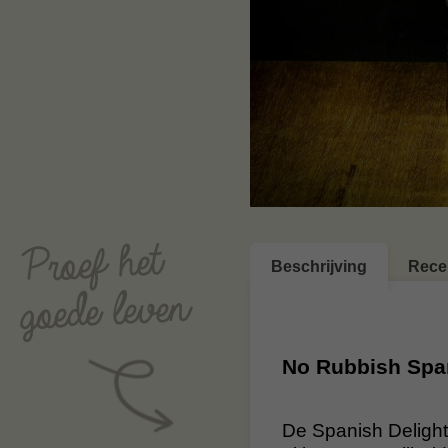
Beschrijving
Rece
No Rubbish Span
De Spanish Delight