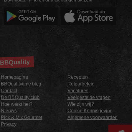
BBQuality
Homepagina
Recepten
BBQualitytime blog
Retourbeleid
Contact
Vacatures
De BBQuality club
Veelgestelde vragen
Hoe werkt het?
Wie zijn wij?
Nieuws
Cookie Kennisgeving
Pick & Mix Gourmet
Algemene voorwaarden
Privacy