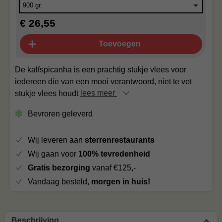
€ 26,55
Toevoegen
De kalfspicanha is een prachtig stukje vlees voor
iedereen die van een mooi verantwoord, niet te vet
stukje vlees houdt
lees meer
Bevroren geleverd
Wij leveren aan
sterrenrestaurants
Wij gaan voor
100% tevredenheid
Gratis bezorging
vanaf €125,-
Vandaag besteld,
morgen in huis!
Beschrijving