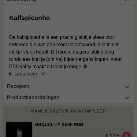
Kalfspicanha
De kalfspicanha is een prachtig stukje vlees voor
iedereen die van een mooi verantwoord, niet te vet
stukje vlees houdt. Dit mooie magere stukje jong
rundvlees kun je (online) bijna nergens kopen, maar
BBQuality maakt dit voor je mogelijk!
Lees meer
Recepten
Productbeoordelingen
MAAK JE KALFSPICANHA COMPLEET!
BBQUALITY BEEF RUB
€ 9,95