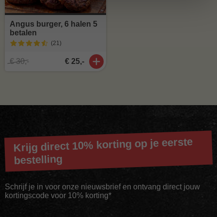
Angus burger, 6 halen 5
betalen
(21
)
€ 30,-
€ 25,-
Krijg direct 10% korting op je eerste
bestelling
Schrijf je in voor onze nieuwsbrief en ontvang direct jouw
kortingscode voor 10% korting*