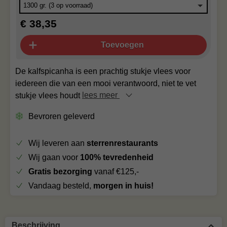
€ 38,35
Toevoegen
De kalfspicanha is een prachtig stukje vlees voor
iedereen die van een mooi verantwoord, niet te vet
stukje vlees houdt
lees meer
Bevroren geleverd
Wij leveren aan
sterrenrestaurants
Wij gaan voor
100% tevredenheid
Gratis bezorging
vanaf €125,-
Vandaag besteld,
morgen in huis!
Beschrijving