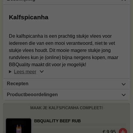
Kalfspicanha
De kalfspicanha is een prachtig stukje vlees voor
iedereen die van een mooi verantwoord, niet te vet
stukje vlees houdt. Dit mooie magere stukje jong
rundvlees kun je (online) bijna nergens kopen, maar
BBQuality maakt dit voor je mogelijk!
Lees meer
Recepten
Productbeoordelingen
MAAK JE KALFSPICANHA COMPLEET!
BBQUALITY BEEF RUB
€ 9,95