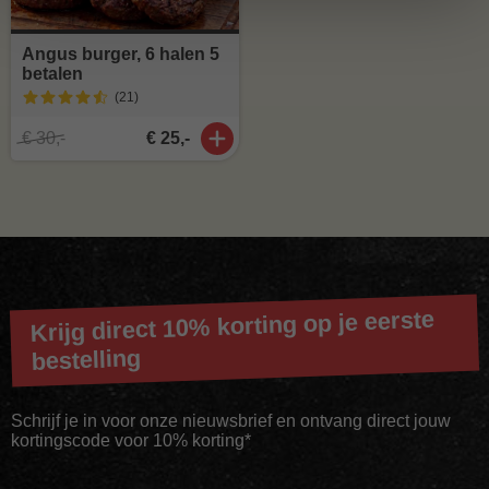
Angus burger, 6 halen 5
betalen
(21
)
€ 30,-
€ 25,-
Krijg direct 10% korting op je eerste
bestelling
Schrijf je in voor onze nieuwsbrief en ontvang direct jouw
kortingscode voor 10% korting*