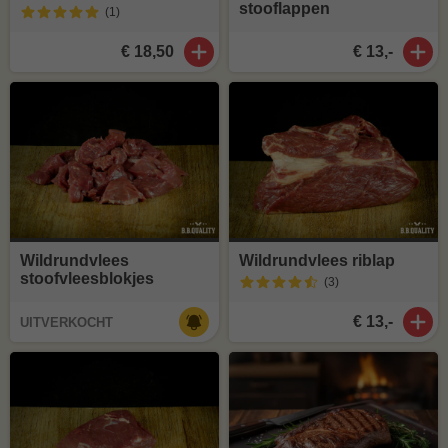
stooflappen
(1
)
€ 18,50
€ 13,-
Wildrundvlees
Wildrundvlees riblap
stoofvleesblokjes
(3
)
€ 13,-
UITVERKOCHT