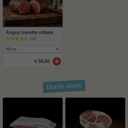
Angus bavette rollade
(12
)
€ 58,50
Duroc vlees