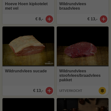
Hoeve Hoen kipkotelet
Wildrundvlees
met vel
braadvlees
€ 8,-
€ 13,-
Wildrundvlees sucade
Wildrundvlees
stoofvlees/braadvlees
pakket
€ 13,-
UITVERKOCHT