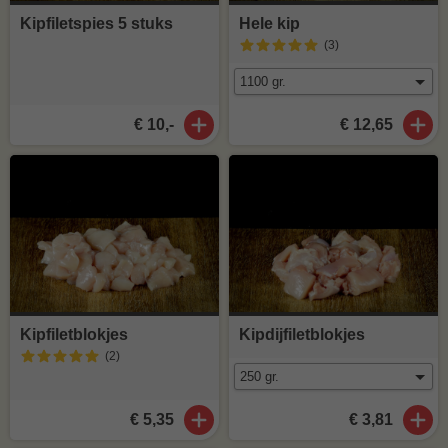
Kipfiletspies 5 stuks
Hele kip
(3
)
€ 10,-
€ 12,65
Kipfiletblokjes
Kipdijfiletblokjes
(2
)
€ 5,35
€ 3,81