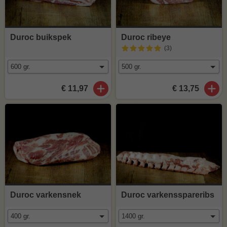
Duroc buikspek
Duroc ribeye
(3
)
€ 11,97
€ 13,75
Duroc varkensnek
Duroc varkensspareribs