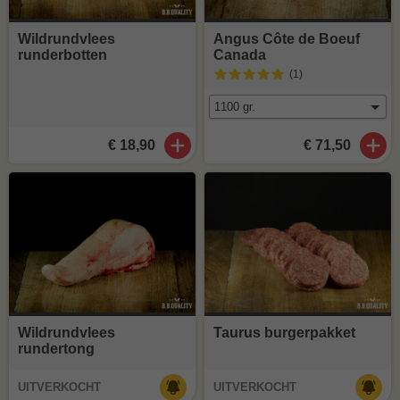
Wildrundvlees
Angus Côte de Boeuf
runderbotten
Canada
(1
)
€ 18,90
€ 71,50
Wildrundvlees
Taurus burgerpakket
rundertong
UITVERKOCHT
UITVERKOCHT