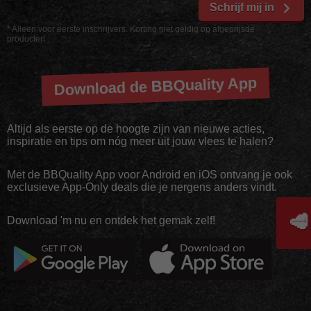
Schrijf mij in
* Alleen voor eerste inschrijvers. Korting niet geldig op afgeprijsde
producten
Download de BBQuality App
Altijd als eerste op de hoogte zijn van nieuwe acties,
inspiratie en tips om nóg meer uit jouw vlees te halen?
Met de BBQuality App voor Android en iOS ontvang je ook
exclusieve App-Only deals die je nergens anders vindt.
🥩
Download 'm nu en ontdek het gemak zelf!