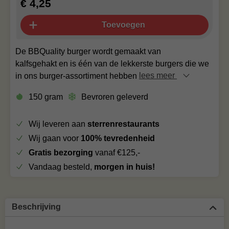
€ 4,25
Toevoegen
De BBQuality burger wordt gemaakt van
kalfsgehakt en is één van de lekkerste burgers die we
in ons burger-assortiment hebben
lees meer
150 gram
Bevroren geleverd
Wij leveren aan
sterrenrestaurants
Wij gaan voor
100% tevredenheid
Gratis bezorging
vanaf €125,-
Vandaag besteld,
morgen in huis!
Beschrijving