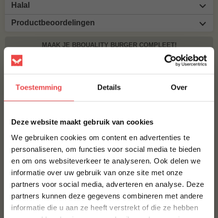
Halal
Productbeoordelingen
MAAK JE BBQUALITY BURGER COMPLEET!
BBQUALITY BEEF RUB
€ 9,95
Toestemming
Details
Over
×
Bestel alles
Deze website maakt gebruik van cookies
We gebruiken cookies om content en advertenties te
personaliseren, om functies voor social media te bieden
en om ons websiteverkeer te analyseren. Ook delen we
10% korting op je
informatie over uw gebruik van onze site met onze
eerste bestelling*
partners voor social media, adverteren en analyse. Deze
Schrijf je in voor onze nieuwsbrief en ontvang direct
partners kunnen deze gegevens combineren met andere
10% korting op jouw eerste bestelling.
informatie die u aan ze heeft verstrekt of die ze hebben
VOORNAAM
*