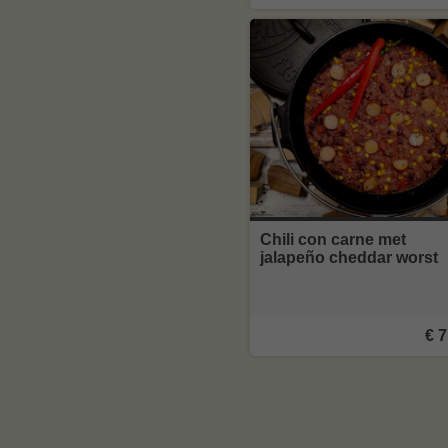
Chili con carne met
jalapeño cheddar worst
€ 7