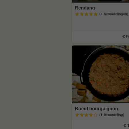
Rendang
(4
beoordelingen
)
€ 9
Boeuf bourguignon
(1
beoordeling
)
€ 