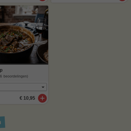
ap
(6
beoordelingen
)
€ 10,95
n