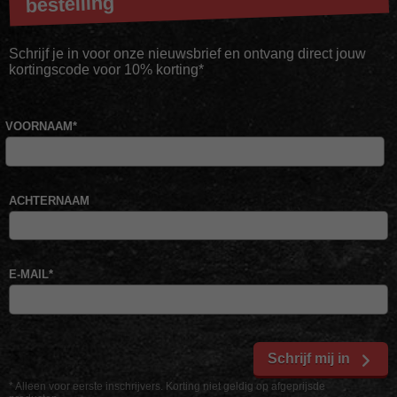
bestelling
Schrijf je in voor onze nieuwsbrief en ontvang direct jouw
kortingscode voor 10% korting*
VOORNAAM
*
ACHTERNAAM
E-MAIL
*
Schrijf mij in
* Alleen voor eerste inschrijvers. Korting niet geldig op afgeprijsde