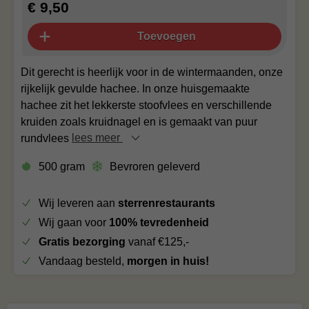
€ 9,50
Toevoegen
Dit gerecht is heerlijk voor in de wintermaanden, onze
rijkelijk gevulde hachee. In onze huisgemaakte
hachee zit het lekkerste stoofvlees en verschillende
kruiden zoals kruidnagel en is gemaakt van puur
rundvlees
lees meer
500 gram
Bevroren geleverd
Wij leveren aan
sterrenrestaurants
Wij gaan voor
100% tevredenheid
Gratis bezorging
vanaf €125,-
Vandaag besteld,
morgen in huis!