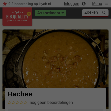
Inloggen
Menu
9,2
beoordeling
op kiyoh.nl
Zoeken
Assortiment
Hachee
nog geen beoordelingen