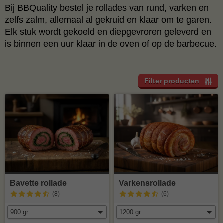
Bij BBQuality bestel je rollades van rund, varken en
zelfs zalm, allemaal al gekruid en klaar om te garen.
Elk stuk wordt gekoeld en diepgevroren geleverd en
is binnen een uur klaar in de oven of op de barbecue.
Filter producten
Bavette rollade
Varkensrollade
(8
)
(6
)