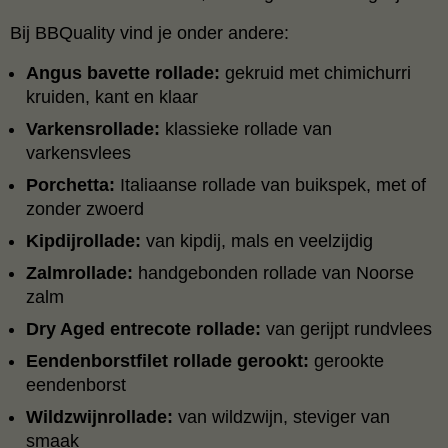
Bij BBQuality vind je onder andere:
Angus bavette rollade:
gekruid met chimichurri
kruiden, kant en klaar
Varkensrollade:
klassieke rollade van
varkensvlees
Porchetta:
Italiaanse rollade van buikspek, met of
zonder zwoerd
Kipdijrollade:
van kipdij, mals en veelzijdig
Zalmrollade:
handgebonden rollade van Noorse
zalm
Dry Aged entrecote rollade:
van gerijpt rundvlees
Eendenborstfilet rollade gerookt:
gerookte
eendenborst
Wildzwijnrollade:
van wildzwijn, steviger van
smaak