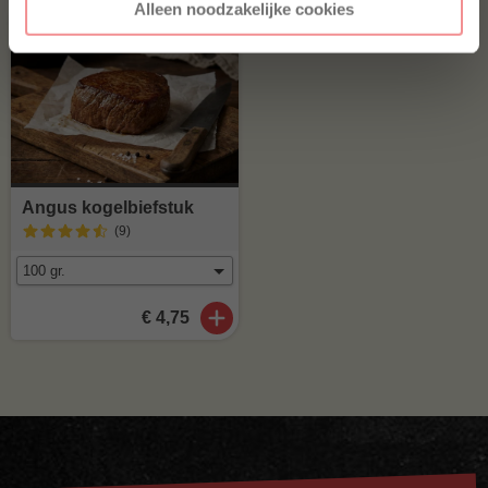
Alleen noodzakelijke cookies
Angus kogelbiefstuk
(9
)
€ 4,75