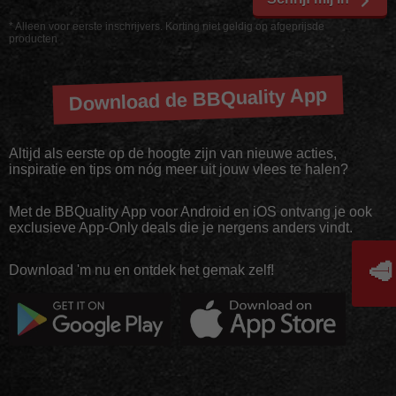
* Alleen voor eerste inschrijvers. Korting niet geldig op afgeprijsde
producten
Download de BBQuality App
Altijd als eerste op de hoogte zijn van nieuwe acties,
inspiratie en tips om nóg meer uit jouw vlees te halen?
Met de BBQuality App voor Android en iOS ontvang je ook
exclusieve App-Only deals die je nergens anders vindt.
🥩
Download 'm nu en ontdek het gemak zelf!