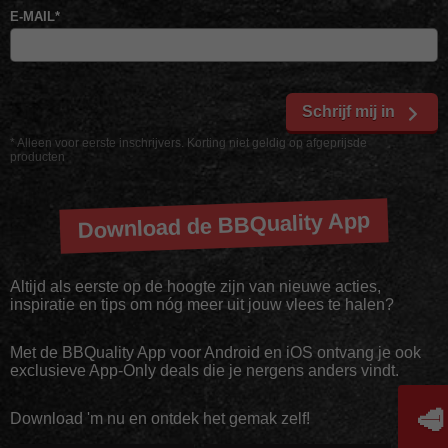
E-MAIL
*
Schrijf mij in
* Alleen voor eerste inschrijvers. Korting niet geldig op afgeprijsde
producten
Download de BBQuality App
Altijd als eerste op de hoogte zijn van nieuwe acties,
inspiratie en tips om nóg meer uit jouw vlees te halen?
Met de BBQuality App voor Android en iOS ontvang je ook
exclusieve App-Only deals die je nergens anders vindt.
🥩
Download 'm nu en ontdek het gemak zelf!