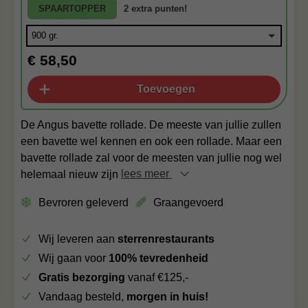
SPAARTOPPER
2 extra punten!
€ 58,50
Toevoegen
De Angus bavette rollade. De meeste van jullie zullen
een bavette wel kennen en ook een rollade. Maar een
bavette rollade zal voor de meesten van jullie nog wel
helemaal nieuw zijn
lees meer
Bevroren geleverd
Graangevoerd
Wij leveren aan
sterrenrestaurants
Wij gaan voor
100% tevredenheid
Gratis bezorging
vanaf €125,-
Vandaag besteld,
morgen in huis!