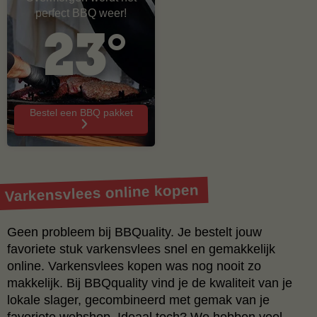
perfect BBQ weer!
23°
Bestel een BBQ pakket
Varkensvlees online kopen
Geen probleem bij BBQuality. Je bestelt jouw
favoriete stuk varkensvlees snel en gemakkelijk
online. Varkensvlees kopen was nog nooit zo
makkelijk. Bij BBQquality vind je de kwaliteit van je
lokale slager, gecombineerd met gemak van je
favoriete webshop. Ideaal toch? We hebben veel