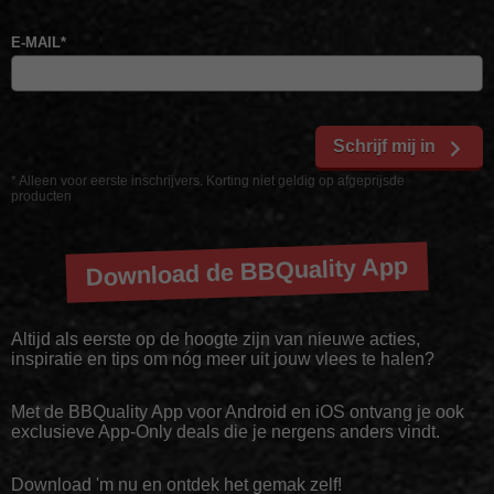
E-MAIL
*
Schrijf mij in
* Alleen voor eerste inschrijvers. Korting niet geldig op afgeprijsde
producten
Download de BBQuality App
Altijd als eerste op de hoogte zijn van nieuwe acties,
inspiratie en tips om nóg meer uit jouw vlees te halen?
Met de BBQuality App voor Android en iOS ontvang je ook
exclusieve App-Only deals die je nergens anders vindt.
Download 'm nu en ontdek het gemak zelf!