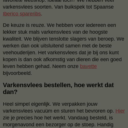
varkensvlees soorten. Van buikspek tot Spaanse
Iberico spareribs
.
De keuze is reuze. We hebben voor iedereen een
lekker stuk mals varkensvlees van de hoogste
kwaliteit. We blijven tenslotte slagers van beroep. We
werken dan ook uitsluitend samen met de beste
veehouderijen. Het varkensvlees dat je bij ons kunt
kopen is dan ook afkomstig van dieren die een goed
leven hebben gehad. Neem onze
bavette
bijvoorbeeld.
Varkensvlees bestellen, hoe werkt dat
dan?
Heel simpel eigenlijk. We verpakken jouw
varkensvlees vacuüm en sturen het bevroren op.
Hier
zie je precies hoe het werkt. Vandaag besteld, is
morgenavond een bezorger op de stoep. Handig