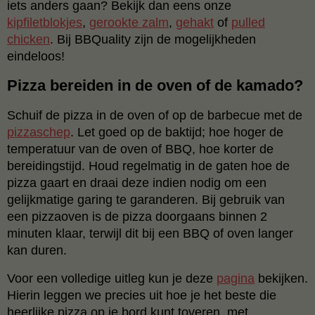
iets anders gaan? Bekijk dan eens onze
kipfiletblokjes
,
gerookte zalm
,
gehakt
of
pulled
chicken
. Bij BBQuality zijn de mogelijkheden
eindeloos!
Pizza bereiden in de oven of de kamado?
Schuif de pizza in de oven of op de barbecue met de
pizzaschep
. Let goed op de baktijd; hoe hoger de
temperatuur van de oven of BBQ, hoe korter de
bereidingstijd. Houd regelmatig in de gaten hoe de
pizza gaart en draai deze indien nodig om een
gelijkmatige garing te garanderen. Bij gebruik van
een pizzaoven is de pizza doorgaans binnen 2
minuten klaar, terwijl dit bij een BBQ of oven langer
kan duren.
Voor een volledige uitleg kun je deze
pagina
bekijken.
Hierin leggen we precies uit hoe je het beste die
heerlijke pizza op je bord kunt toveren, met