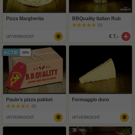
Pizza Margherita
BBQuality Italian Rub
(1
)
€ 7,-
UITVERKOCHT
ACTIE
20%
Paulo’s pizza pakket
Formaggio duro
(3
)
UITVERKOCHT
UITVERKOCHT