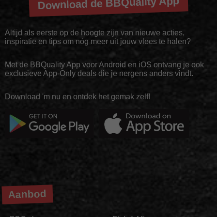
Download de BBQuality App
Altijd als eerste op de hoogte zijn van nieuwe acties,
inspiratie en tips om nóg meer uit jouw vlees te halen?
Met de BBQuality App voor Android en iOS ontvang je ook
exclusieve App-Only deals die je nergens anders vindt.
Download 'm nu en ontdek het gemak zelf!
Aanbod