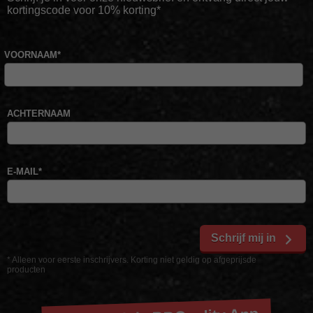
kortingscode voor 10% korting*
VOORNAAM
*
ACHTERNAAM
E-MAIL
*
Schrijf mij in
* Alleen voor eerste inschrijvers. Korting niet geldig op afgeprijsde
producten