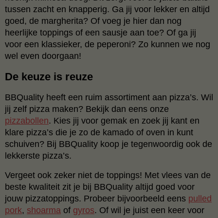
tussen zacht en knapperig. Ga jij voor lekker en altijd
goed, de margherita? Of voeg je hier dan nog
heerlijke toppings of een sausje aan toe? Of ga jij
voor een klassieker, de peperoni? Zo kunnen we nog
wel even doorgaan!
De keuze is reuze
BBQuality heeft een ruim assortiment aan pizza’s. Wil
jij zelf pizza maken? Bekijk dan eens onze
pizzabollen
. Kies jij voor gemak en zoek jij kant en
klare pizza’s die je zo de kamado of oven in kunt
schuiven? Bij BBQuality koop je tegenwoordig ook de
lekkerste pizza’s.
Vergeet ook zeker niet de toppings! Met vlees van de
beste kwaliteit zit je bij BBQuality altijd goed voor
jouw pizzatoppings. Probeer bijvoorbeeld eens
pulled
pork
,
shoarma
of
gyros
. Of wil je juist een keer voor