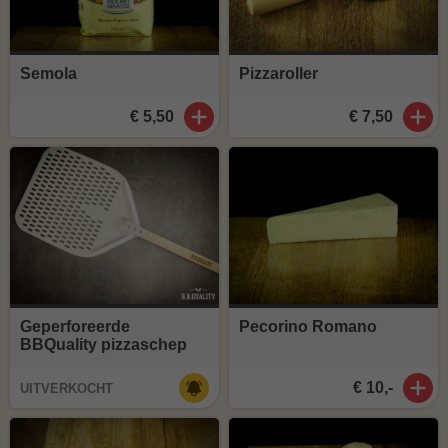
Semola
Pizzaroller
€ 5,50
€ 7,50
Geperforeerde
Pecorino Romano
BBQuality pizzaschep
€ 10,-
UITVERKOCHT