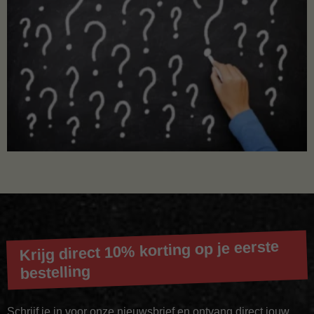
Krijg direct 10% korting op je eerste
bestelling
Schrijf je in voor onze nieuwsbrief en ontvang direct jouw