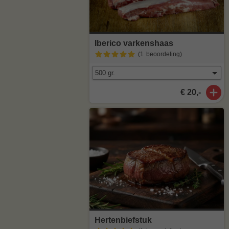
Iberico varkenshaas
(1
beoordeling
)
€ 20,-
Hertenbiefstuk