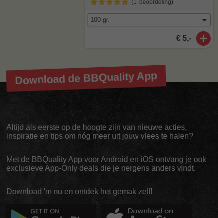
(1
beoordeling
)
€ 5,-
Download de BBQuality App
Altijd als eerste op de hoogte zijn van nieuwe acties,
inspiratie en tips om nóg meer uit jouw vlees te halen?
Met de BBQuality App voor Android en iOS ontvang je ook
exclusieve App-Only deals die je nergens anders vindt.
Download 'm nu en ontdek het gemak zelf!