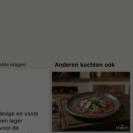
Anderen kochten ook
elde vragen
tevige en vaste
 een lager
 voor de