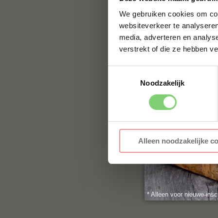
We gebruiken cookies om cont
websiteverkeer te analyseren
media, adverteren en analys
verstrekt of die ze hebben v
Toestemmingsselectie
Noodzakelijk
Alleen noodzakelijke c
* Alleen voor nieuwe insc