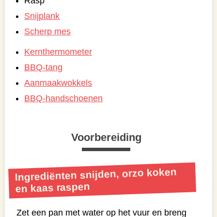
Rasp
Snijplank
Scherp mes
Kernthermometer
BBQ-tang
Aanmaakwokkels
BBQ-handschoenen
Voorbereiding
Ingrediënten snijden, orzo koken
en kaas raspen
Zet een pan met water op het vuur en breng