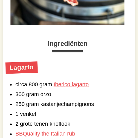
Ingrediënten
Lagarto
circa 800 gram
Iberico lagarto
300 gram orzo
250 gram kastanjechampignons
1 venkel
2 grote tenen knoflook
BBQuality the Italian rub