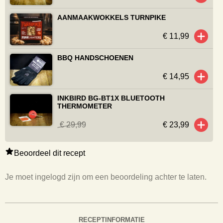
AANMAAKWOKKELS TURNPIKE
€ 11,99
BBQ HANDSCHOENEN
€ 14,95
INKBIRD BG-BT1X BLUETOOTH
THERMOMETER
€ 29,99
€ 23,99
Beoordeel dit recept
Je moet ingelogd zijn om een beoordeling achter te laten.
RECEPTINFORMATIE