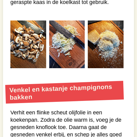
geraspte kaas in de koelkast tot gebruik.
Venkel en kastanje champignons
bakken
Verhit een flinke scheut olijfolie in een
koekenpan. Zodra de olie warm is, voeg je de
gesneden knoflook toe. Daarna gaat de
gesneden venkel erbij, en schep je alles goed