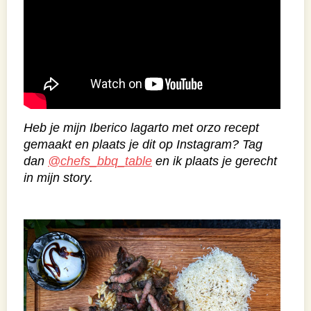
Heb je mijn Iberico lagarto met orzo recept
gemaakt en plaats je dit op Instagram? Tag
dan
@chefs_bbq_table
en ik plaats je gerecht
in mijn story.