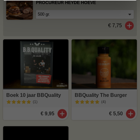
PROCUREUR HEYDE HOEVE
€ 7,75
Boek 10 jaar BBQuality
BBQuality The Burger
(1
)
(4
)
€ 9,95
€ 5,50