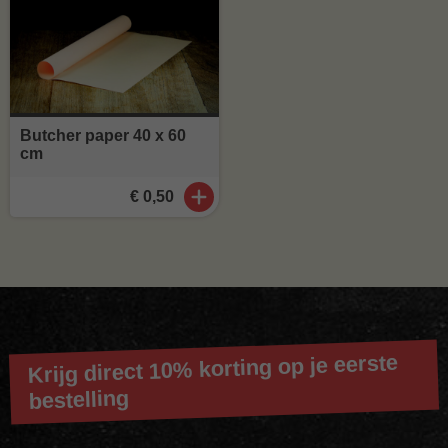
Butcher paper 40 x 60
cm
€ 0,50
Krijg direct 10% korting op je eerste
bestelling