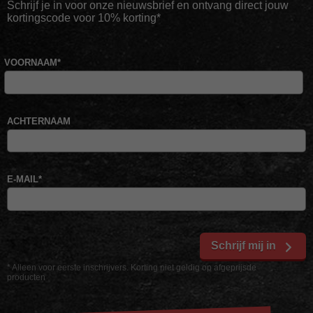
Schrijf je in voor onze nieuwsbrief en ontvang direct jouw
kortingscode voor 10% korting*
VOORNAAM
*
ACHTERNAAM
E-MAIL
*
Schrijf mij in
* Alleen voor eerste inschrijvers. Korting niet geldig op afgeprijsde
producten