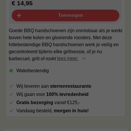
€ 14,95
Toevoegen
Goede BBQ handschoenen zijn onmisbaar als je werkt
boven hete kolen en gloeiende roosters. Met deze
hittebestendige BBQ handschoenen werk je veilig en
gecontroleerd tijdens elke grillsessie, of je nu
barbecuet, grilt of rookt
lees meer
Waterbestendig
Wij leveren aan
sterrenrestaurants
Wij gaan voor
100% tevredenheid
Gratis bezorging
vanaf €125,-
Vandaag besteld,
morgen in huis!